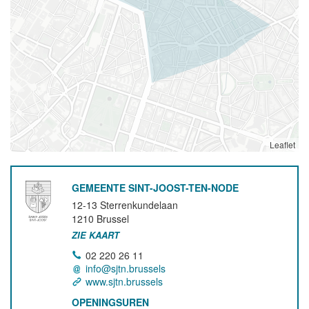
Leaflet
GEMEENTE SINT-JOOST-TEN-NODE
12-13 Sterrenkundelaan
1210
Brussel
ZIE KAART
02 220 26 11
info@sjtn.brussels
www.sjtn.brussels
OPENINGSUREN