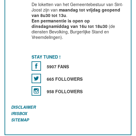
De loketten van het Gemeentebestuur van Sint-
Joost zijn van
maandag tot vrijdag geopend
van 8u30 tot 13u
.
Een permanentie is open op
dinsdagnamiddag van 16u tot 18u30
(de
diensten Bevolking, Burgerlijke Stand en
Vreemdelingen).
STAY TUNED !
5907 FANS
665 FOLLOWERS
958 FOLLOWERS
DISCLAIMER
IRISBOX
SITEMAP