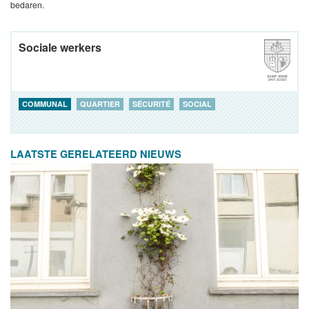
bedaren.
Sociale werkers
COMMUNAL
QUARTIER
SÉCURITÉ
SOCIAL
LAATSTE GERELATEERD NIEUWS