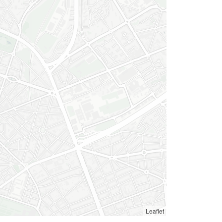
Leaflet