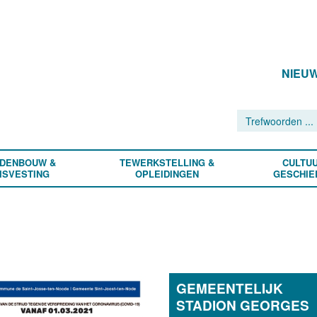
NIEU
DENBOUW &
TEWERKSTELLING &
CULTUU
ISVESTING
OPLEIDINGEN
GESCHIE
GEMEENTELIJK
STADION GEORGES