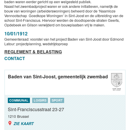
baden waren eerder gericht op een welgesteld publiek.
Naast het zwembadproject waren er ook andere initiatieven, namelijk de
bouw van woningen (arbeiderswoningen) beheerd door de ‘Naamloze
Vennootschap Goedkope Woningen’ in Sint-Joost en de uitbreiding van de
school Sint-Franciscus. Hiervoor werden de doodlopende straten Geerts,
Opdebeek en Gilson verwijderd om bouwplaatsen vrij te maken.
10/01/1912
Gemeenteraad: voorstel van het project Baden van Sint-Joost door Edmond
Latour: projectplanning, wedstrijdoproep
REGLEMENT & BELASTING
CONTACT
Baden van Sint-Joost, gemeentelijk zwembad
COMMUNAL
LOISIRS
SPORT
Sint-Franciscusstraat 23-27
1210
Brussel
ZIE KAART