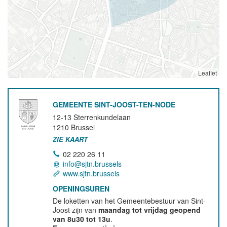
Leaflet
GEMEENTE SINT-JOOST-TEN-NODE
12-13 Sterrenkundelaan
1210
Brussel
ZIE KAART
02 220 26 11
info@sjtn.brussels
www.sjtn.brussels
OPENINGSUREN
De loketten van het Gemeentebestuur van Sint-
Joost zijn van
maandag tot vrijdag geopend
van 8u30 tot 13u
.