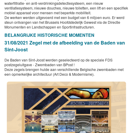
waterfiltratie- en anti-verdrinkingsdetectiesysteem, een nieuw
ventilatiesysteem, nieuwe douches, nieuwe toiletten, een lift en een specifiek
mobiel apparaat voor mensen met beperkte mobiliteit.
De werken werden uitgevoerd met een budget van 6 miljoen euro. Er werd
steun ontvangen van het Brussels Hoofdstedelijk Gewest via de Directie
Monumenten en Landschappen en Sportinfrastructuren.
BELANGRIJKE HISTORISCHE MOMENTEN
31/08/2021 ​Zegel met de afbeelding van de Baden van
Sint-Joost
De Baden van Sint-Joost werden geselecteerd op de speciale FDS
postzegeluitgave - Zwembaden van BPost !
Deze zegels brengen hulde aan verschillende Belgische zwembaden met
een opmerkelijke architectuur (Art Deco & Modernisme).