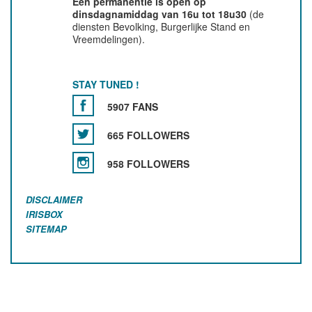
Een permanentie is open op
dinsdagnamiddag van 16u tot 18u30
(de
diensten Bevolking, Burgerlijke Stand en
Vreemdelingen).
STAY TUNED !
5907 FANS
665 FOLLOWERS
958 FOLLOWERS
DISCLAIMER
IRISBOX
SITEMAP