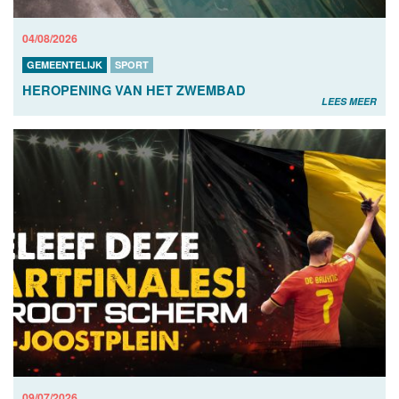
04/08/2026
GEMEENTELIJK
SPORT
HEROPENING VAN HET ZWEMBAD
LEES MEER
09/07/2026