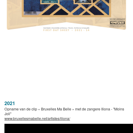
2021
Opname van de clip « Bruxelles Ma Belle » met de zangere Iliona - "Moins
Joli"
www.bruxellesmabelle.net/artistes/iliona/