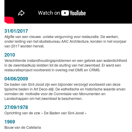
31/01/2017
Afgifte van een nieuwe unieke vergunning voor restauratie. De werken,
onder leiding van het studiebureau AAC Architecture, konden in het voorjaar
van 2017 worden hervat.
2010
Verschillende instandhoudingsproblemen en een gebrek aan waterdichtheid
in de zwembadkuip leidden tot de sluiting van het zwembad. Er werd een
restauratieproject voorbereid in overleg met DMS en CRMS.
04/06/2009
De baden van Sint-Joost zijn een bijzonder verzorgd voorbeeld van deze
typische baden in Art Deco-stijl. De esthetische en historische waarde ervan
vormden de motivatie voor de Commissie van Monumenten en
Landschappen om het zwembad te beschermen.
27/09/1978
Oprichting van de vzw « De Baden van Sint-Joost »
1969
Bouw van de Cafetaria