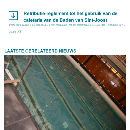
Retributie-reglement tot het gebruik van de
cafetaria van de Baden van Sint-Joost
VND.OPENXMLFORMATS-OFFICEDOCUMENT.WORDPROCESSINGML.DOCUMENT -
23.55 KB
LAATSTE GERELATEERD NIEUWS