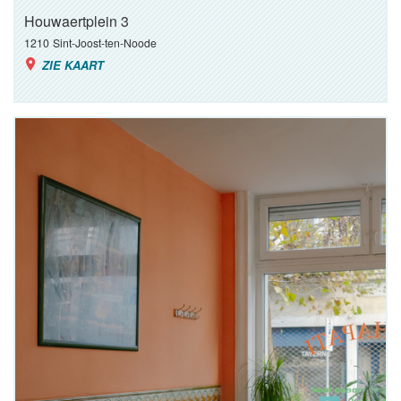
Houwaertplein 3
1210
Sint-Joost-ten-Noode
ZIE KAART