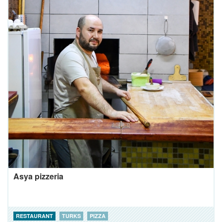
Asya pizzeria
RESTAURANT
TURKS
PIZZA