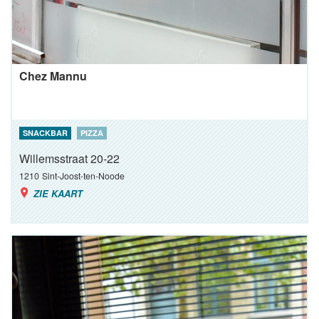
Chez Mannu
SNACKBAR
PIZZA
Willemsstraat 20-22
1210
Sint-Joost-ten-Noode
ZIE KAART