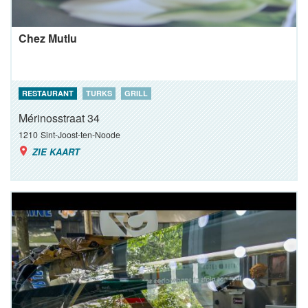
Chez Mutlu
RESTAURANT
TURKS
GRILL
Mérinosstraat 34
1210
Sint-Joost-ten-Noode
ZIE KAART