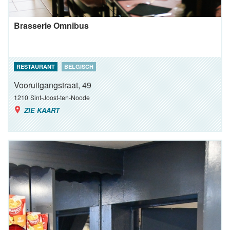
Brasserie Omnibus
RESTAURANT
BELGISCH
Vooruitgangstraat, 49
1210
Sint-Joost-ten-Noode
ZIE KAART