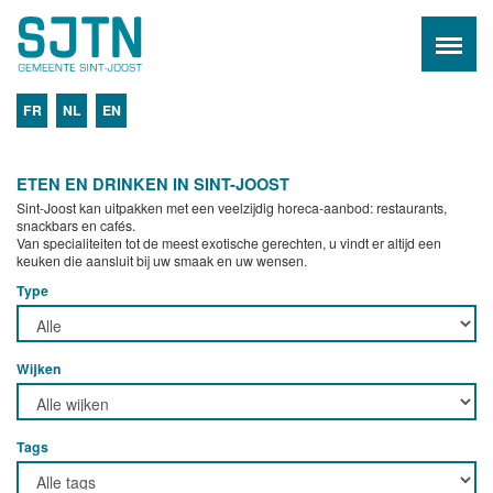
FR
NL
EN
ETEN EN DRINKEN IN SINT-JOOST
Sint-Joost kan uitpakken met een veelzijdig horeca-aanbod: restaurants,
snackbars en cafés.
Van specialiteiten tot de meest exotische gerechten, u vindt er altijd een
keuken die aansluit bij uw smaak en uw wensen.
Type
Wijken
Tags