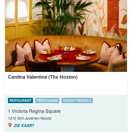
Cantina Valentina (The Hoxton)
RESTAURANT
PERUVIAANS
VEGAN FRIENDLY
1 Victoria Regina Square
1210
Sint-Joost-ten-Noode
ZIE KAART