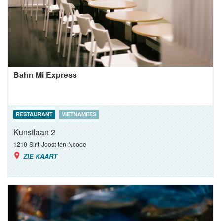
Bahn Mi Express
RESTAURANT
VIETNAMEES
Kunstlaan 2
1210
Sint-Joost-ten-Noode
ZIE KAART