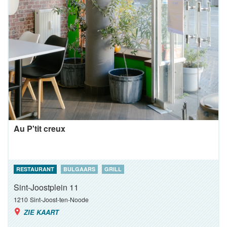
Au P'tit creux
RESTAURANT
BULGAARS
GRILL
Sint-Joostplein 11
1210
Sint-Joost-ten-Noode
ZIE KAART