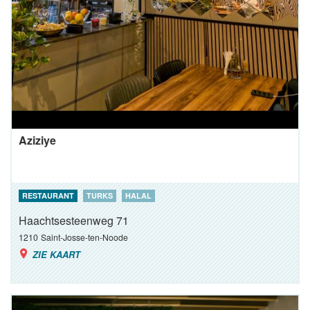
Aziziye
RESTAURANT
TURKS
HALAL
Haachtsesteenweg 71
1210
Saint-Josse-ten-Noode
ZIE KAART