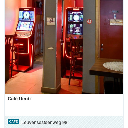
Café Uerdi
Leuvensesteenweg 98
CAFÉ