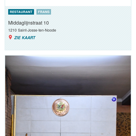
RESTAURANT
FRANS
Middaglijnstraat 10
1210
Saint-Josse-ten-Noode
ZIE KAART