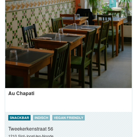
Au Chapati
SNACKBAR
INDISCH
VEGAN FRIENDLY
Tweekerkenstraat 56
1210
Sint-Joost-ten-Noode