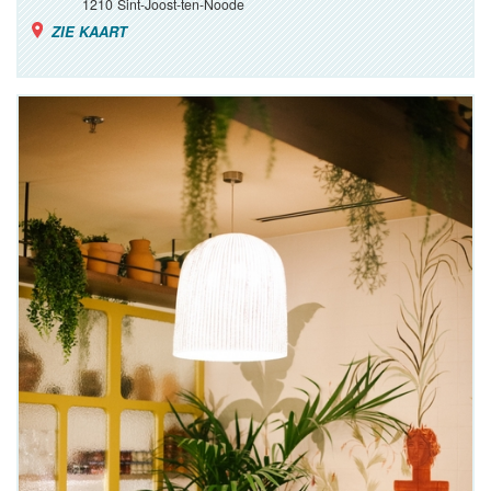
1210
Sint-Joost-ten-Noode
ZIE KAART