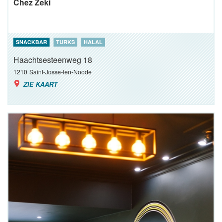
Chez Zeki
SNACKBAR
TURKS
HALAL
Haachtsesteenweg 18
1210
Saint-Josse-ten-Noode
ZIE KAART