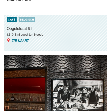
CAFÉ
BELGISCH
Oogststraat 61
1210
Sint-Joost-ten-Noode
ZIE KAART