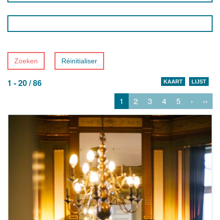
Zoeken
Réinitialiser
1 - 20 / 86
KAART
LIJST
1
2
3
4
5
›
››