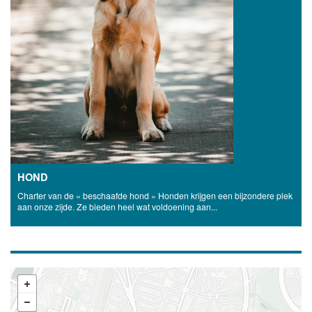
HOND
Charter van de « beschaafde hond » Honden krijgen een bijzondere plek
aan onze zijde. Ze bieden heel wat voldoening aan...