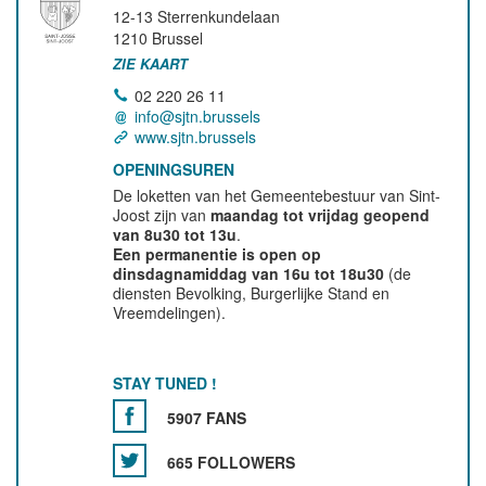
12-13 Sterrenkundelaan
1210
Brussel
ZIE KAART
02 220 26 11
info@sjtn.brussels
www.sjtn.brussels
OPENINGSUREN
De loketten van het Gemeentebestuur van Sint-
Joost zijn van
maandag tot vrijdag geopend
van 8u30 tot 13u
.
Een permanentie is open op
dinsdagnamiddag van 16u tot 18u30
(de
diensten Bevolking, Burgerlijke Stand en
Vreemdelingen).
STAY TUNED !
5907 FANS
665 FOLLOWERS