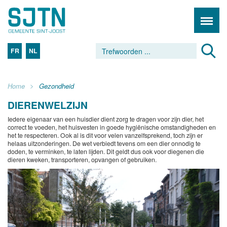
FR
NL
Home
Gezondheid
DIERENWELZIJN
Iedere eigenaar van een huisdier dient zorg te dragen voor zijn dier, het
correct te voeden, het huisvesten in goede hygiënische omstandigheden en
het te respecteren. Ook al is dit voor velen vanzelfsprekend, toch zijn er
helaas uitzonderingen. De wet verbiedt tevens om een dier onnodig te
doden, te verminken, te laten lijden. Dit geldt dus ook voor diegenen die
dieren kweken, transporteren, opvangen of gebruiken.