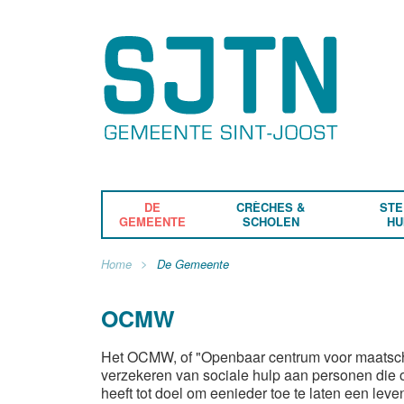
DE
CRÈCHES &
STE
GEMEENTE
SCHOLEN
HU
Home
De Gemeente
OCMW
Het OCMW, of "Openbaar centrum voor maatschapp
verzekeren van sociale hulp aan personen die 
heeft tot doel om eenieder toe te laten een lev