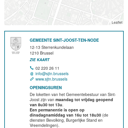
Leaflet
GEMEENTE SINT-JOOST-TEN-NODE
12-13 Sterrenkundelaan
1210
Brussel
ZIE KAART
02 220 26 11
info@sjtn.brussels
www.sjtn.brussels
OPENINGSUREN
De loketten van het Gemeentebestuur van Sint-
Joost zijn van
maandag tot vrijdag geopend
van 8u30 tot 13u
.
Een permanentie is open op
dinsdagnamiddag van 16u tot 18u30
(de
diensten Bevolking, Burgerlijke Stand en
Vreemdelingen).