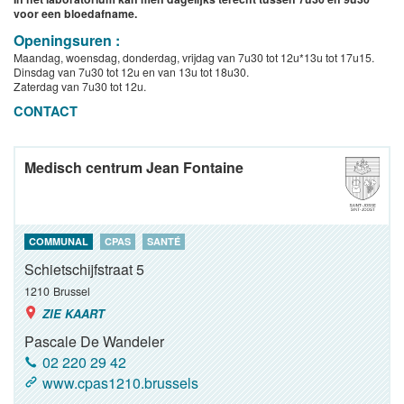
voor een bloedafname.
Openingsuren :
Maandag, woensdag, donderdag, vrijdag van 7u30 tot 12u*13u tot 17u15.
Dinsdag van 7u30 tot 12u en van 13u tot 18u30.
Zaterdag van 7u30 tot 12u.
CONTACT
Medisch centrum Jean Fontaine
COMMUNAL
CPAS
SANTÉ
Schietschijfstraat 5
1210
Brussel
ZIE KAART
Pascale De Wandeler
02 220 29 42
www.cpas1210.brussels