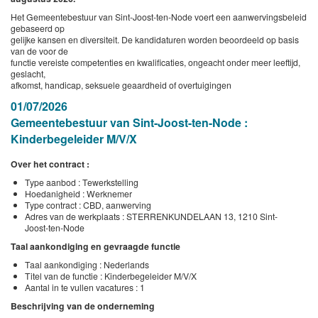
Het Gemeentebestuur van Sint-Joost-ten-Node voert een aanwervingsbeleid
gebaseerd op
gelijke kansen en diversiteit. De kandidaturen worden beoordeeld op basis
van de voor de
functie vereiste competenties en kwalificaties, ongeacht onder meer leeftijd,
geslacht,
afkomst, handicap, seksuele geaardheid of overtuigingen
01/07/2026
Gemeentebestuur van Sint-Joost-ten-Node :
Kinderbegeleider M/V/X
Over het contract :
Type aanbod : Tewerkstelling
Hoedanigheid : Werknemer
Type contract : CBD, aanwerving
Adres van de werkplaats : STERRENKUNDELAAN 13, 1210 Sint-
Joost-ten-Node
Taal aankondiging en gevraagde functie
Taal aankondiging : Nederlands
Titel van de functie : Kinderbegeleider M/V/X
Aantal in te vullen vacatures : 1
Beschrijving van de onderneming