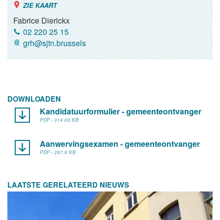
ZIE KAART
Fabrice Dierickx
02 220 25 15
grh@sjtn.brussels
DOWNLOADEN
Kandidatuurformulier - gemeenteontvanger
PDF - 314.03 KB
Aanwervingsexamen - gemeenteontvanger
PDF - 297.9 KB
LAATSTE GERELATEERD NIEUWS