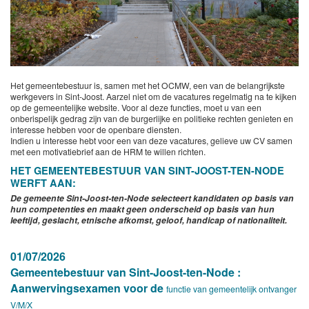
Het gemeentebestuur is, samen met het OCMW, een van de belangrijkste
werkgevers in Sint-Joost. Aarzel niet om de vacatures regelmatig na te kijken
op de gemeentelijke website. Voor al deze functies, moet u van een
onberispelijk gedrag zijn van de burgerlijke en politieke rechten genieten en
interesse hebben voor de openbare diensten.
Indien u interesse hebt voor een van deze vacatures, gelieve uw CV samen
met een motivatiebrief aan de HRM te willen richten.
HET GEMEENTEBESTUUR VAN SINT-JOOST-TEN-NODE
WERFT AAN:
De gemeente Sint-Joost-ten-Node selecteert kandidaten op basis van
hun competenties en maakt geen onderscheid op basis van hun
leeftijd, geslacht, etnische afkomst, geloof, handicap of nationaliteit.
01/07/2026
Gemeentebestuur van Sint-Joost-ten-Node :
Aanwervingsexamen voor de
functie van gemeentelijk ontvanger
V/M/X