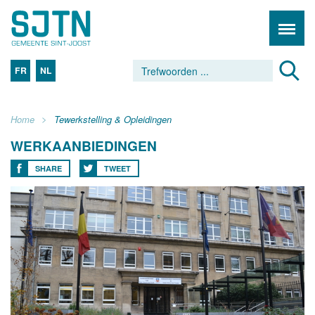
FR
NL
Home
Tewerkstelling & Opleidingen
WERKAANBIEDINGEN
SHARE
TWEET