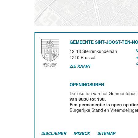
GEMEENTE SINT-JOOST-TEN-N
12-13 Sterrenkundelaan
1210
Brussel
ZIE KAART
OPENINGSUREN
De loketten van het Gemeentebestu
van 8u30 tot 13u
.
Een permanentie is open op di
Burgerlijke Stand en Vreemdelinge
DISCLAIMER
IRISBOX
SITEMAP