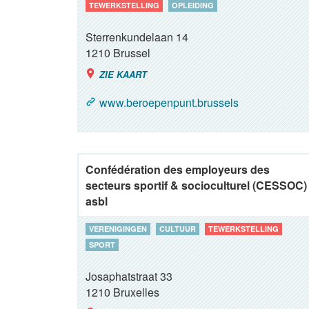
TEWERKSTELLING
OPLEIDING
Sterrenkundelaan 14
1210
Brussel
ZIE KAART
www.beroepenpunt.brussels
Confédération des employeurs des
secteurs sportif & socioculturel (CESSOC)
asbl
VERENIGINGEN
CULTUUR
TEWERKSTELLING
SPORT
Josaphatstraat 33
1210
Bruxelles