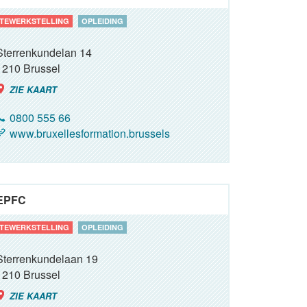
TEWERKSTELLING
OPLEIDING
Sterrenkundelan 14
1210
Brussel
ZIE KAART
0800 555 66
www.bruxellesformation.brussels
EPFC
TEWERKSTELLING
OPLEIDING
Sterrenkundelaan 19
1210
Brussel
ZIE KAART