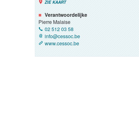
ZIE KAART
Verantwoordelijke
Pierre Malaise
02 512 03 58
info@cessoc.be
www.cessoc.be