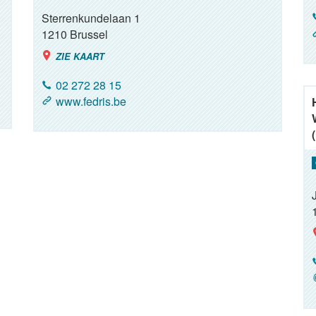
Sterrenkundelaan 1
1210
Brussel
ZIE KAART
02 272 28 15
www.fedris.be