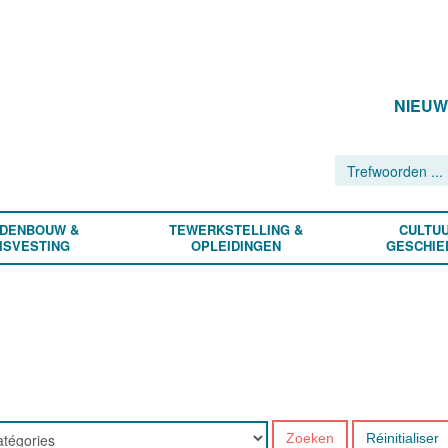
NIEU
DENBOUW &
TEWERKSTELLING &
CULTUU
ISVESTING
OPLEIDINGEN
GESCHIE
Zoeken
Réinitialiser