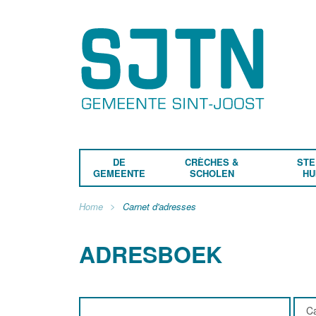
DE
CRÈCHES &
STE
GEMEENTE
SCHOLEN
HU
Home
Carnet d'adresses
ADRESBOEK