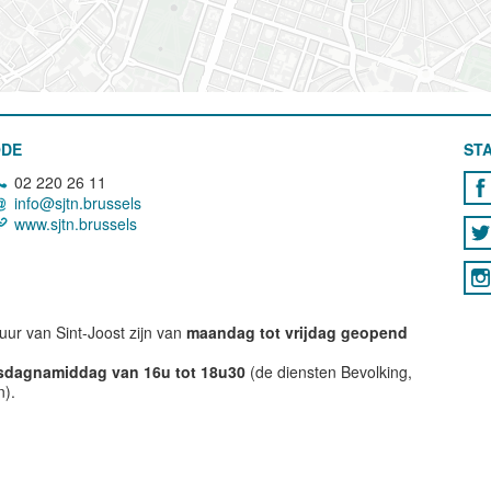
ODE
STA
02 220 26 11
info@sjtn.brussels
www.sjtn.brussels
ur van Sint-Joost zijn van
maandag tot vrijdag geopend
nsdagnamiddag van 16u tot 18u30
(de diensten Bevolking,
n).