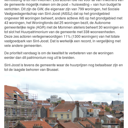
de gemeente mogelijk maken om de post « huisvesting » van hun budget te
verlichten. Dit zijn de GW, die eigenaar zijn van 799 woningen, het Sociale
Vastgoedagentschap van Sint-Joost (AISSJ) dat op het grondgebied
ongeveer 98 woningen beheert, andere actieve AIS op het grondgebied met
43 woningen, het Woningfonds dat 25 woningen bezit, de Autonome
gemeentelijke regie (AGR) met de Mommen ateliers beheert 30 woningen en
tot slot het Huurpatrimonium van de gemeente met 338 wooneenheden.
Deze zes actoren vertegenwoordigen 11% (1300 woningen) van het totale
vastgoedpark van Sint-Joost. Dat is werkelijk een record, in vergelijking met
vele andere gemeenten.
De prioriteit vandaag is om de kwaliteit te verbeteren van de woningen
eerder dan dit patrimonium nog uit te breiden.
Sint-Joost is tevens de gemeente waar de huurprijzen nog betaalbaar zijn en
tot de laagste behoren van Brussel.