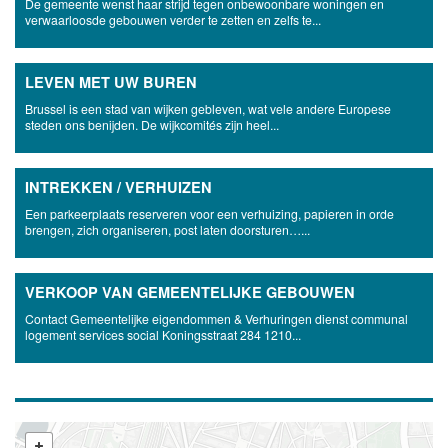
De gemeente wenst haar strijd tegen onbewoonbare woningen en
verwaarloosde gebouwen verder te zetten en zelfs te...
LEVEN MET UW BUREN
Brussel is een stad van wijken gebleven, wat vele andere Europese
steden ons benijden. De wijkcomités zijn heel...
INTREKKEN / VERHUIZEN
Een parkeerplaats reserveren voor een verhuizing, papieren in orde
brengen, zich organiseren, post laten doorsturen…...
VERKOOP VAN GEMEENTELIJKE GEBOUWEN
Contact Gemeentelijke eigendommen & Verhuringen dienst communal
logement services social Koningsstraat 284 1210...