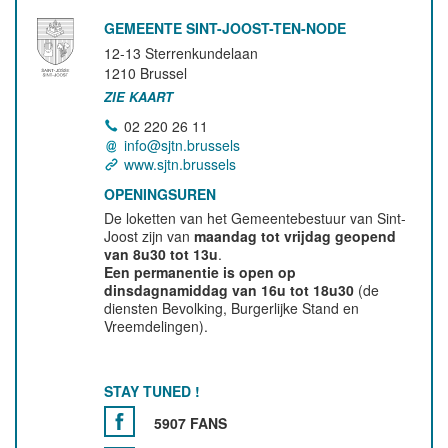
GEMEENTE SINT-JOOST-TEN-NODE
12-13 Sterrenkundelaan
1210
Brussel
ZIE KAART
02 220 26 11
info@sjtn.brussels
www.sjtn.brussels
OPENINGSUREN
De loketten van het Gemeentebestuur van Sint-
Joost zijn van
maandag tot vrijdag geopend
van 8u30 tot 13u
.
Een permanentie is open op
dinsdagnamiddag van 16u tot 18u30
(de
diensten Bevolking, Burgerlijke Stand en
Vreemdelingen).
STAY TUNED !
5907 FANS