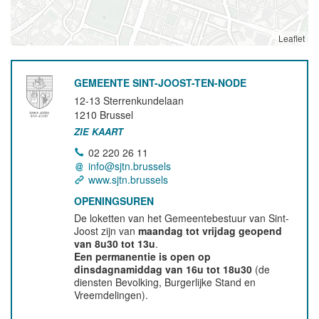
Leaflet
GEMEENTE SINT-JOOST-TEN-NODE
12-13 Sterrenkundelaan
1210
Brussel
ZIE KAART
02 220 26 11
info@sjtn.brussels
www.sjtn.brussels
OPENINGSUREN
De loketten van het Gemeentebestuur van Sint-
Joost zijn van
maandag tot vrijdag geopend
van 8u30 tot 13u
.
Een permanentie is open op
dinsdagnamiddag van 16u tot 18u30
(de
diensten Bevolking, Burgerlijke Stand en
Vreemdelingen).