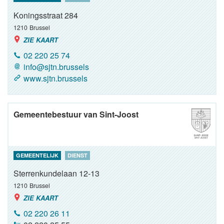
Koningsstraat 284
1210
Brussel
ZIE KAART
02 220 25 74
info@sjtn.brussels
www.sjtn.brussels
Gemeentebestuur van Sint-Joost
GEMEENTELIJK
DIENST
Sterrenkundelaan 12-13
1210
Brussel
ZIE KAART
02 220 26 11