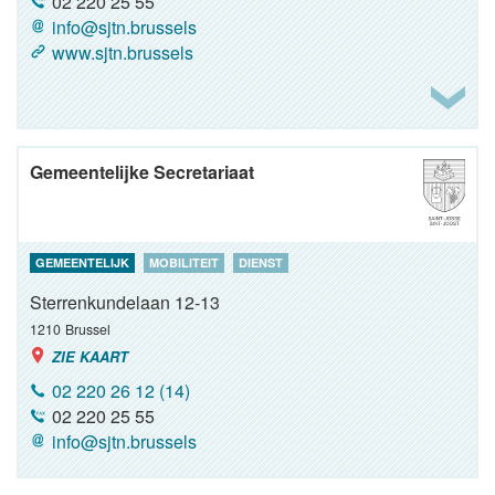
02 220 25 55
info@sjtn.brussels
www.sjtn.brussels
Gemeentelijke Secretariaat
GEMEENTELIJK
MOBILITEIT
DIENST
Sterrenkundelaan 12-13
1210
Brussel
ZIE KAART
02 220 26 12 (14)
02 220 25 55
info@sjtn.brussels