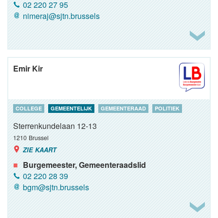
02 220 27 95
nimeraj@sjtn.brussels
Emir Kir
COLLEGE
GEMEENTELIJK
GEMEENTERAAD
POLITIEK
Sterrenkundelaan 12-13
1210
Brussel
ZIE KAART
Burgemeester, Gemeenteraadslid
02 220 28 39
bgm@sjtn.brussels