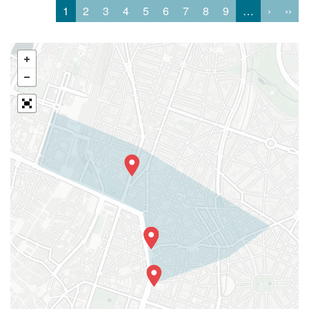
1
2
3
4
5
6
7
8
9
…
›
››