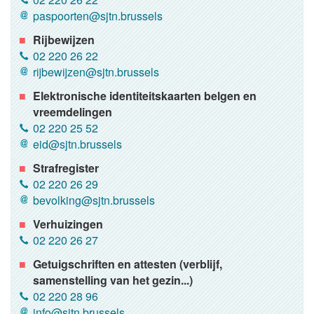
paspoorten@sjtn.brussels
Rijbewijzen
02 220 26 22
rijbewijzen@sjtn.brussels
Elektronische identiteitskaarten belgen en
vreemdelingen
02 220 25 52
eid@sjtn.brussels
Strafregister
02 220 26 29
bevolking@sjtn.brussels
Verhuizingen
02 220 26 27
Getuigschriften en attesten (verblijf,
samenstelling van het gezin...)
02 220 28 96
info@sjtn.brussels