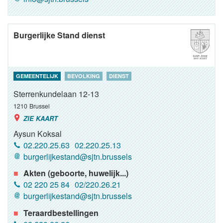
Burgerlijke Stand dienst
GEMEENTELIJK
BEVOLKING
DIENST
Sterrenkundelaan 12-13
1210
Brussel
ZIE KAART
Aysun Koksal
02.220.25.63
02.220.25.13
burgerlijkestand@sjtn.brussels
Akten (geboorte, huwelijk...)
02 220 25 84
02/220.26.21
burgerlijkestand@sjtn.brussels
Teraardbestellingen