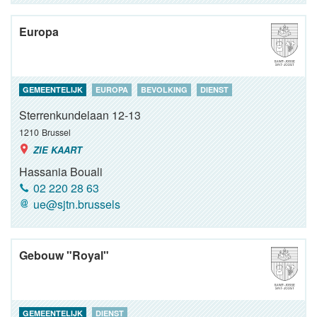
Europa
GEMEENTELIJK
EUROPA
BEVOLKING
DIENST
Sterrenkundelaan 12-13
1210
Brussel
ZIE KAART
Hassania Bouali
02 220 28 63
ue@sjtn.brussels
Gebouw "Royal"
GEMEENTELIJK
DIENST