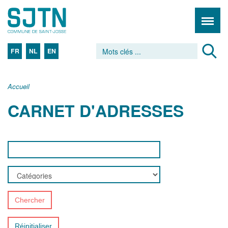
FR
NL
EN
Accueil
CARNET D'ADRESSES
Chercher
Réinitialiser