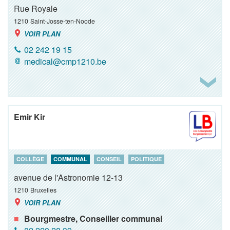
Rue Royale
1210
Saint-Josse-ten-Noode
VOIR PLAN
02 242 19 15
medical@cmp1210.be
Emir Kir
COLLÈGE
COMMUNAL
CONSEIL
POLITIQUE
avenue de l'Astronomie 12-13
1210
Bruxelles
VOIR PLAN
Bourgmestre, Conseiller communal