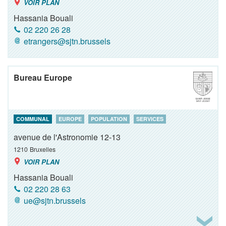
VOIR PLAN
Hassania Bouali
02 220 26 28
etrangers@sjtn.brussels
Bureau Europe
COMMUNAL
EUROPE
POPULATION
SERVICES
avenue de l'Astronomie 12-13
1210
Bruxelles
VOIR PLAN
Hassania Bouali
02 220 28 63
ue@sjtn.brussels