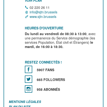
VOIR PLAN
02 220 26 11
info@sjtn.brussels
www.sjtn.brussels
HEURES D'OUVERTURE
Du lundi au vendredi de 08:30 à 13:00
, avec
une permanence du Service démographie (les
services Population, État civil et Étrangers)
le
mardi, de 16:00 à 18:30.
RESTEZ CONNECTÉS !
5907 FANS
665 FOLLOWERS
958 ABONNÉS
MENTIONS LÉGALES
PLAN DU SITE