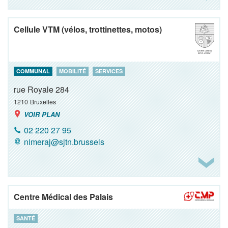
Cellule VTM (vélos, trottinettes, motos)
COMMUNAL
MOBILITÉ
SERVICES
rue Royale 284
1210
Bruxelles
VOIR PLAN
02 220 27 95
nimeraj@sjtn.brussels
Centre Médical des Palais
SANTÉ