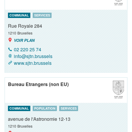
COMMUNAL
SERVICES
Rue Royale 284
1210
Bruxelles
VOIR PLAN
02 220 25 74
info@sjtn.brussels
www.sjtn.brussels
Bureau Etrangers (non EU)
COMMUNAL
POPULATION
SERVICES
avenue de l'Astronomie 12-13
1210
Bruxelles