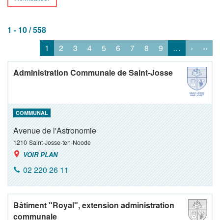
1 - 10 / 558
1
2
3
4
5
6
7
8
9
…
›
››
Administration Communale de Saint-Josse
COMMUNAL
Avenue de l'Astronomie
1210
Saint-Josse-ten-Noode
VOIR PLAN
02 220 26 11
Bâtiment "Royal", extension administration
communale