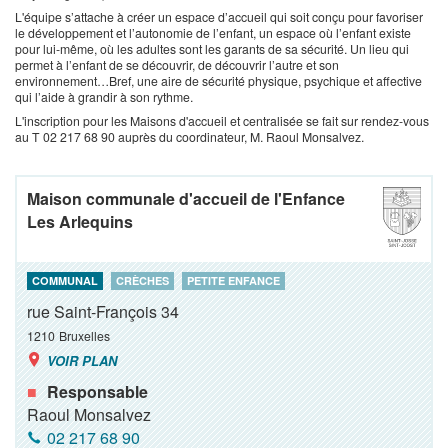
L'équipe s’attache à créer un espace d’accueil qui soit conçu pour favoriser
le développement et l’autonomie de l’enfant, un espace où l’enfant existe
pour lui-même, où les adultes sont les garants de sa sécurité. Un lieu qui
permet à l’enfant de se découvrir, de découvrir l’autre et son
environnement…Bref, une aire de sécurité physique, psychique et affective
qui l’aide à grandir à son rythme.
L'inscription pour les Maisons d'accueil et centralisée se fait sur rendez-vous
au T 02 217 68 90 auprès du coordinateur, M. Raoul Monsalvez.
Maison communale d'accueil de l'Enfance
Les Arlequins
COMMUNAL
CRÈCHES
PETITE ENFANCE
rue Saint-François 34
1210
Bruxelles
VOIR PLAN
Responsable
Raoul Monsalvez
02 217 68 90