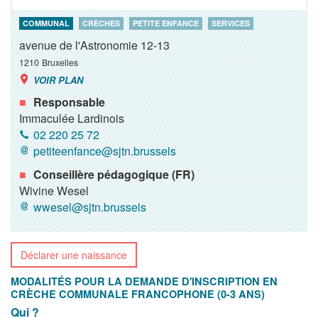
COMMUNAL
CRÈCHES
PETITE ENFANCE
SERVICES
avenue de l'Astronomie 12-13
1210
Bruxelles
VOIR PLAN
Responsable
Immaculée Lardinois
02 220 25 72
petiteenfance@sjtn.brussels
Conseillère pédagogique (FR)
Wivine Wesel
wwesel@sjtn.brussels
Déclarer une naissance
MODALITÉS POUR LA DEMANDE D'INSCRIPTION EN
CRÈCHE COMMUNALE FRANCOPHONE (0-3 ANS)
Qui ?