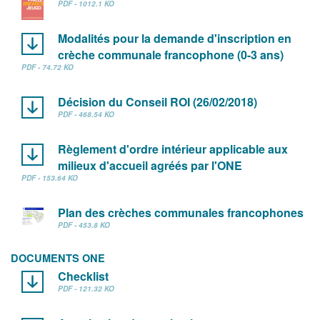
PDF - 1012.1 KO
Modalités pour la demande d'inscription en
crèche communale francophone (0-3 ans)
PDF - 74.72 KO
Décision du Conseil ROI (26/02/2018)
PDF - 468.54 KO
Règlement d'ordre intérieur applicable aux
milieux d'accueil agréés par l'ONE
PDF - 153.64 KO
Plan des crèches communales francophones
PDF - 453.8 KO
DOCUMENTS ONE
Checklist
PDF - 121.32 KO