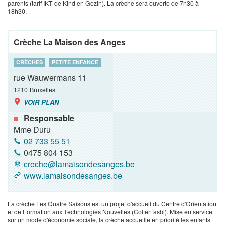
parents (tarif IKT de Kind en Gezin). La crèche sera ouverte de 7h30 à
18h30.
Crèche La Maison des Anges
CRÈCHES
PETITE ENFANCE
rue Wauwermans 11
1210
Bruxelles
VOIR PLAN
Responsable
Mme Duru
02 733 55 51
0475 804 153
creche@lamaisondesanges.be
www.lamaisondesanges.be
La crèche Les Quatre Saisons est un projet d'accueil du Centre d'Orientation
et de Formation aux Technologies Nouvelles (Coften asbl). Mise en service
sur un mode d'économie sociale, la crèche accueille en priorité les enfants