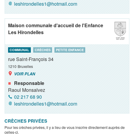
leshirondelles1@hotmail.com
Maison communale d'accueil de l'Enfance
Les Hirondelles
COMMUNAL
CRÈCHES
PETITE ENFANCE
rue Saint-François 34
1210
Bruxelles
VOIR PLAN
Responsable
Raoul Monsalvez
02 217 68 90
leshirondelles1@hotmail.com
CRÈCHES PRIVÉES
Pour les crèches privées, il y a lieu de vous inscrire directement auprès de
celles-ci.