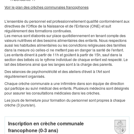
Voir le plan des crèches communales francophones
L'ensemble du personnel est professionnellement qualifié conformément aux
directives de l'Office de la Naissance et de l'Enfance (ONE) et suit
régulièrement des formations continuées.
Les menus sont élaborés sur place quotidiennement en tenant compte des
valeurs nutritives et des besoins alimentaires des enfants. Nous respectons
aussi les habitudes alimentaires ou les convictions religieuses des familles
dans la mesure où celles-ci ne mettent pas en danger la santé de l'enfant.
Les enfants dînent à partir de 11h et goûtent à partir de 15h, sauf dans la
section des bébés où le rythme individuel de chaque enfant est respecté. Le
lait des biberons ainsi que les langes sont à la charge des parents.
Des séances de psychomotricité et des ateliers d'éveil à l'Art sont
régulièrement organisés.
Chaque crèche communale a une infirmière dans son équipe de direction
qui participe au suivi médical des enfants. Plusieurs médecins sont désignés
pour assurer les consultations médicales dans les crèches.
Les jours de fermeture pour formation du personnel sont propres à chaque
crèche (3 jours/an).
Inscription en crèche communale
francophone (0-3 ans)