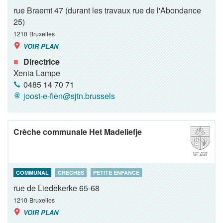
rue Braemt 47 (durant les travaux rue de l'Abondance
25)
1210
Bruxelles
VOIR PLAN
Directrice
Xenia Lampe
0485 14 70 71
joost-e-fien@sjtn.brussels
Crèche communale Het Madeliefje
COMMUNAL
CRÈCHES
PETITE ENFANCE
rue de Liedekerke 65-68
1210
Bruxelles
VOIR PLAN