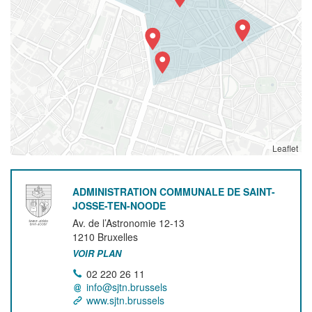
Leaflet
ADMINISTRATION COMMUNALE DE SAINT-
JOSSE-TEN-NOODE
Av. de l’Astronomie 12-13
1210
Bruxelles
VOIR PLAN
02 220 26 11
info@sjtn.brussels
www.sjtn.brussels