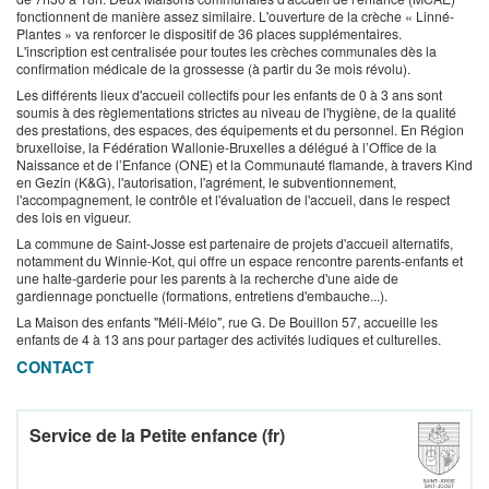
fonctionnent de manière assez similaire. L'ouverture de la crèche « Linné-
Plantes » va renforcer le dispositif de 36 places supplémentaires.
L'inscription est centralisée pour toutes les crèches communales dès la
confirmation médicale de la grossesse (à partir du 3e mois révolu).
Les différents lieux d'accueil collectifs pour les enfants de 0 à 3 ans sont
soumis à des règlementations strictes au niveau de l'hygiène, de la qualité
des prestations, des espaces, des équipements et du personnel. En Région
bruxelloise, la Fédération Wallonie-Bruxelles a délégué à l’Office de la
Naissance et de l’Enfance (ONE) et la Communauté flamande, à travers Kind
en Gezin (K&G), l'autorisation, l'agrément, le subventionnement,
l'accompagnement, le contrôle et l'évaluation de l'accueil, dans le respect
des lois en vigueur.
La commune de Saint-Josse est partenaire de projets d'accueil alternatifs,
notamment du Winnie-Kot, qui offre un espace rencontre parents-enfants et
une halte-garderie pour les parents à la recherche d'une aide de
gardiennage ponctuelle (formations, entretiens d'embauche...).
La Maison des enfants "Méli-Mélo", rue G. De Bouillon 57, accueille les
enfants de 4 à 13 ans pour partager des activités ludiques et culturelles.
CONTACT
Service de la Petite enfance (fr)