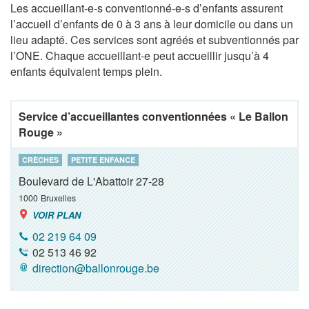
Les accueillant-e-s conventionné-e-s d’enfants assurent
l’accueil d’enfants de 0 à 3 ans à leur domicile ou dans un
lieu adapté. Ces services sont agréés et subventionnés par
l’ONE. Chaque accueillant-e peut accueillir jusqu’à 4
enfants équivalent temps plein.
Service d’accueillantes conventionnées « Le Ballon
Rouge »
CRÈCHES
PETITE ENFANCE
Boulevard de L'Abattoir 27-28
1000
Bruxelles
VOIR PLAN
02 219 64 09
02 513 46 92
direction@ballonrouge.be