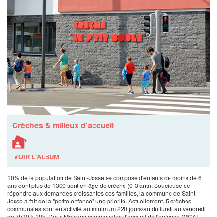
Crèches & milieux d'accueil
VOIR L'ALBUM
10% de la population de Saint-Josse se compose d'enfants de moins de 6
ans dont plus de 1300 sont en âge de crèche (0-3 ans). Soucieuse de
répondre aux demandes croissantes des familles, la commune de Saint-
Josse a fait de la "petite enfance" une priorité. Actuellement, 5 crèches
communales sont en activité au minimum 220 jours/an du lundi au vendredi
de 7h30 à 18h. Deux Maisons communales d'accueil de l'enfance (MCAE)