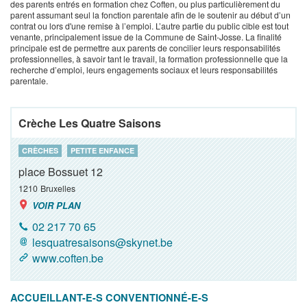
des parents entrés en formation chez Coften, ou plus particulièrement du
parent assumant seul la fonction parentale afin de le soutenir au début d’un
contrat ou lors d'une remise à l’emploi. L’autre partie du public cible est tout
venante, principalement issue de la Commune de Saint-Josse. La finalité
principale est de permettre aux parents de concilier leurs responsabilités
professionnelles, à savoir tant le travail, la formation professionnelle que la
recherche d’emploi, leurs engagements sociaux et leurs responsabilités
parentale.
Crèche Les Quatre Saisons
CRÈCHES
PETITE ENFANCE
place Bossuet 12
1210
Bruxelles
VOIR PLAN
02 217 70 65
lesquatresaisons@skynet.be
www.coften.be
ACCUEILLANT-E-S CONVENTIONNÉ-E-S