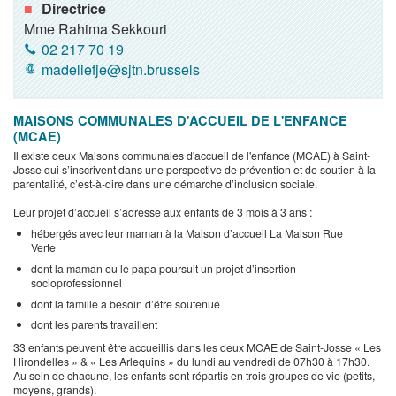
Directrice
Mme Rahima Sekkouri
02 217 70 19
madeliefje@sjtn.brussels
MAISONS COMMUNALES D'ACCUEIL DE L'ENFANCE
(MCAE)
Il existe deux Maisons communales d'accueil de l'enfance (MCAE) à Saint-
Josse qui s’inscrivent dans une perspective de prévention et de soutien à la
parentalité, c’est-à-dire dans une démarche d’inclusion sociale.
Leur projet d’accueil s’adresse aux enfants de 3 mois à 3 ans :
hébergés avec leur maman à la Maison d’accueil La Maison Rue
Verte
dont la maman ou le papa poursuit un projet d’insertion
socioprofessionnel
dont la famille a besoin d’être soutenue
dont les parents travaillent
33 enfants peuvent être accueillis dans les deux MCAE de Saint-Josse « Les
Hirondelles » & « Les Arlequins » du lundi au vendredi de 07h30 à 17h30.
Au sein de chacune, les enfants sont répartis en trois groupes de vie (petits,
moyens, grands).