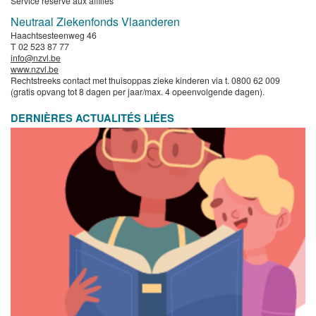
Service réservé aux affiliés
Neutraal Ziekenfonds Vlaanderen
Haachtsesteenweg 46
T 02 523 87 77
info@nzvl.be
www.nzvl.be
Rechtstreeks contact met thuisoppas zieke kinderen via t. 0800 62 009
(gratis opvang tot 8 dagen per jaar/max. 4 opeenvolgende dagen).
DERNIÈRES ACTUALITÉS LIÉES