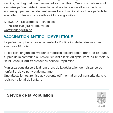
vaccins, de diagnostiquer des maladies infantiles… Ces consultations sont
assurées par un médecin, avec la collaboration de travailleurs médico-
sociaux qui peuvent également se rendre à domicile, si les futurs parents le
souhaitent. Elles sont accessibles à tous et gratuites.
Kind&Gezin Schaerbeek et Bruxelles
T 078 150 100 (sur rendez-vous)
www.kindengezin.be
VACCINATION ANTIPOLIOMYÉLITIQUE
La personne qui a la garde de l’enfant a l’obligation de le faire vacciner
avant ses 18 mois.
Le certificat original délivré par le médecin doit être rentré dans les 15 jours
auprès de la commune où réside l’enfant à la fin du cycle, vers les 18 mois. A
Saint-Josse, il faut s’adresser au service Population.
Munissez-vous du certificat remis lors de la déclaration de naissance de
l’enfant et de votre livret de mariage.
Une attestation est remise aux parents et l’information est transcrite dans le
registre national de l’enfant.
Service de la Population