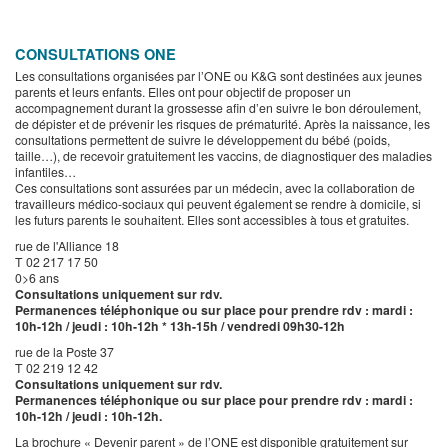
CONSULTATIONS ONE
Les consultations organisées par l’ONE ou K&G sont destinées aux jeunes
parents et leurs enfants. Elles ont pour objectif de proposer un
accompagnement durant la grossesse afin d’en suivre le bon déroulement,
de dépister et de prévenir les risques de prématurité. Après la naissance, les
consultations permettent de suivre le développement du bébé (poids,
taille…), de recevoir gratuitement les vaccins, de diagnostiquer des maladies
infantiles…
Ces consultations sont assurées par un médecin, avec la collaboration de
travailleurs médico-sociaux qui peuvent également se rendre à domicile, si
les futurs parents le souhaitent. Elles sont accessibles à tous et gratuites.
rue de l'Alliance 18
T 02 217 17 50
0>6 ans
Consultations uniquement sur rdv.
Permanences téléphonique ou sur place pour prendre rdv : mardi :
10h-12h / jeudi : 10h-12h * 13h-15h / vendredi 09h30-12h
rue de la Poste 37
T 02 219 12 42
Consultations uniquement sur rdv.
Permanences téléphonique ou sur place pour prendre rdv : mardi :
10h-12h / jeudi : 10h-12h.
La brochure « Devenir parent » de l’ONE est disponible gratuitement sur