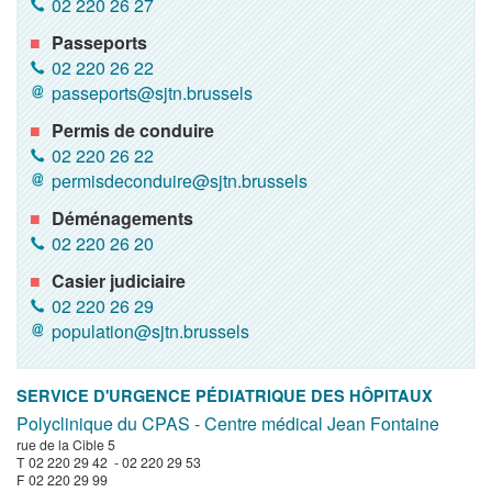
02 220 26 27
Passeports
02 220 26 22
passeports@sjtn.brussels
Permis de conduire
02 220 26 22
permisdeconduire@sjtn.brussels
Déménagements
02 220 26 20
Casier judiciaire
02 220 26 29
population@sjtn.brussels
SERVICE D'URGENCE PÉDIATRIQUE DES HÔPITAUX
Polyclinique du CPAS - Centre médical Jean Fontaine
rue de la Cible 5
T 02 220 29 42 - 02 220 29 53
F 02 220 29 99