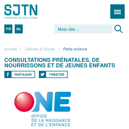
FR
NL
Accueil
Crèches & Ecoles
Petite enfance
CONSULTATIONS PRÉNATALES, DE
NOURRISSONS ET DE JEUNES ENFANTS
PARTAGER
TWEETER