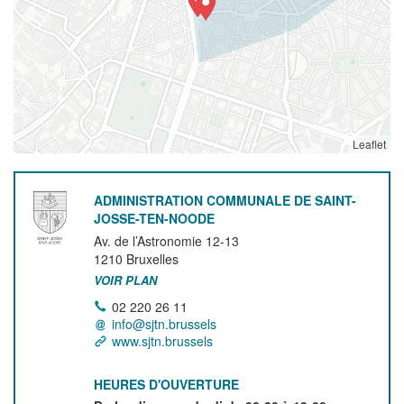
Leaflet
ADMINISTRATION COMMUNALE DE SAINT-
JOSSE-TEN-NOODE
Av. de l’Astronomie 12-13
1210
Bruxelles
VOIR PLAN
02 220 26 11
info@sjtn.brussels
www.sjtn.brussels
HEURES D'OUVERTURE