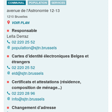
COMMUNAL
POPULATION
SERVICES
avenue de l'Astronomie 12-13
1210
Bruxelles
VOIR PLAN
Responsable
Leïla Derraz
02 220 25 52
population@sjtn.brussels
Cartes d’identité électroniques Belges et
étrangers
02 220 25 52
eid@sjtn.brussels
Certificats et attestations (résidence,
composition de ménage...)
02 220 28 96
info@sjtn.brussels
Changement d'adresse