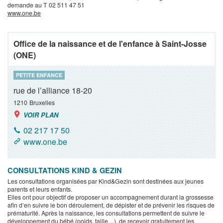
demande au T 02 511 47 51
www.one.be
Office de la naissance et de l'enfance à Saint-Josse
(ONE)
PETITE ENFANCE
rue de l’alliance 18-20
1210
Bruxelles
VOIR PLAN
02 217 17 50
www.one.be
CONSULTATIONS KIND & GEZIN
Les consultations organisées par Kind&Gezin sont destinées aux jeunes
parents et leurs enfants.
Elles ont pour objectif de proposer un accompagnement durant la grossesse
afin d’en suivre le bon déroulement, de dépister et de prévenir les risques de
prématurité. Après la naissance, les consultations permettent de suivre le
développement du bébé (poids, taille…), de recevoir gratuitement les