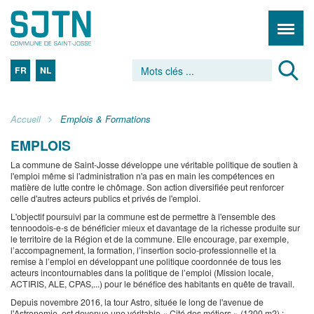
FR
NL
Accueil
Emplois & Formations
EMPLOIS
La commune de Saint-Josse développe une véritable politique de soutien à
l'emploi même si l'administration n'a pas en main les compétences en
matière de lutte contre le chômage. Son action diversifiée peut renforcer
celle d'autres acteurs publics et privés de l'emploi.
L'objectif poursuivi par la commune est de permettre à l'ensemble des
tennoodois-e-s de bénéficier mieux et davantage de la richesse produite sur
le territoire de la Région et de la commune. Elle encourage, par exemple,
l’accompagnement, la formation, l’insertion socio-professionnelle et la
remise à l’emploi en développant une politique coordonnée de tous les
acteurs incontournables dans la politique de l’emploi (Mission locale,
ACTIRIS, ALE, CPAS,...) pour le bénéfice des habitants en quête de travail.
Depuis novembre 2016, la tour Astro, située le long de l'avenue de
l'Astronomie, est devenue une véritable « Cité des métiers » (1200 m2) :