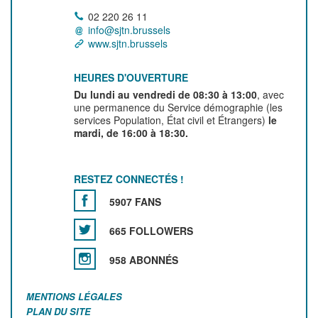
02 220 26 11
info@sjtn.brussels
www.sjtn.brussels
HEURES D'OUVERTURE
Du lundi au vendredi de 08:30 à 13:00
, avec
une permanence du Service démographie (les
services Population, État civil et Étrangers)
le
mardi, de 16:00 à 18:30.
RESTEZ CONNECTÉS !
5907 FANS
665 FOLLOWERS
958 ABONNÉS
MENTIONS LÉGALES
PLAN DU SITE