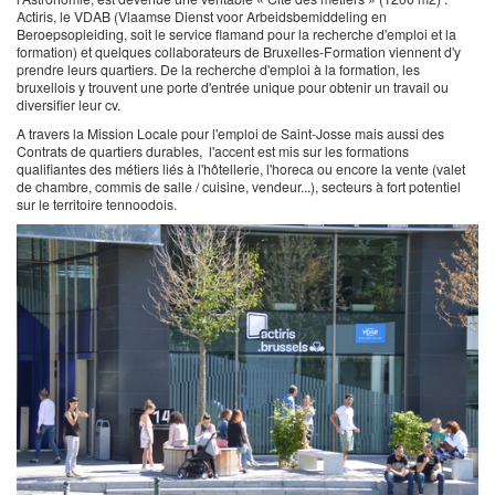
Actiris, le VDAB (Vlaamse Dienst voor Arbeidsbemiddeling en
Beroepsopleiding, soit le service flamand pour la recherche d'emploi et la
formation) et quelques collaborateurs de Bruxelles-Formation viennent d'y
prendre leurs quartiers. De la recherche d'emploi à la formation, les
bruxellois y trouvent une porte d'entrée unique pour obtenir un travail ou
diversifier leur cv.
A travers la Mission Locale pour l'emploi de Saint-Josse mais aussi des
Contrats de quartiers durables, l'accent est mis sur les formations
qualifiantes des métiers liés à l'hôtellerie, l'horeca ou encore la vente (valet
de chambre, commis de salle / cuisine, vendeur...), secteurs à fort potentiel
sur le territoire tennoodois.