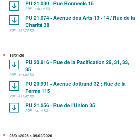
PU 21.030 - Rue Bonneels 15
PDF - 716.19 KO
PU 21.074 - Avenue des Arts 13 - 14 / Rue de la
Charité 38
PDF - 551.75 KO
16/01/26
PU 20.916 - Rue de la Pacification 29, 31, 33,
35
PDF - 174.33 KO
PU 20.991 - Avenue Jottrand 32 ; Rue de la
Ferme 115
PDF - 411.97 KO
PU 21.056 - Rue de l'Union 35
PDF - 73.14 KO
26/01/2026 > 09/02/2026