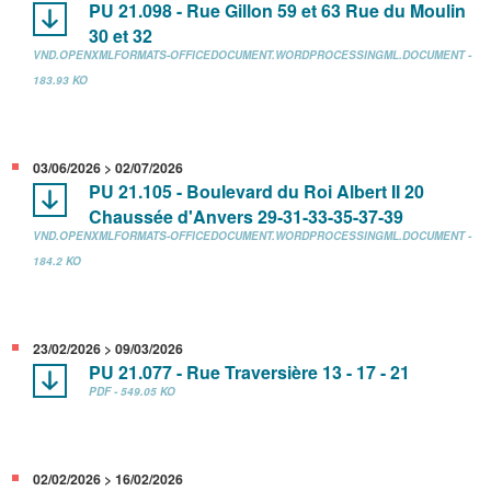
PU 21.098 - Rue Gillon 59 et 63 Rue du Moulin
30 et 32
VND.OPENXMLFORMATS-OFFICEDOCUMENT.WORDPROCESSINGML.DOCUMENT -
183.93 KO
03/06/2026 > 02/07/2026
PU 21.105 - Boulevard du Roi Albert II 20
Chaussée d'Anvers 29-31-33-35-37-39
VND.OPENXMLFORMATS-OFFICEDOCUMENT.WORDPROCESSINGML.DOCUMENT -
184.2 KO
23/02/2026 > 09/03/2026
PU 21.077 - Rue Traversière 13 - 17 - 21
PDF - 549.05 KO
02/02/2026 > 16/02/2026