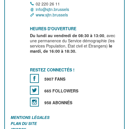
02 220 26 11
info@sjtn.brussels
www.sjtn.brussels
HEURES D'OUVERTURE
Du lundi au vendredi de 08:30 à 13:00
, avec
une permanence du Service démographie (les
services Population, État civil et Étrangers)
le
mardi, de 16:00 à 18:30.
RESTEZ CONNECTÉS !
5907 FANS
665 FOLLOWERS
958 ABONNÉS
MENTIONS LÉGALES
PLAN DU SITE