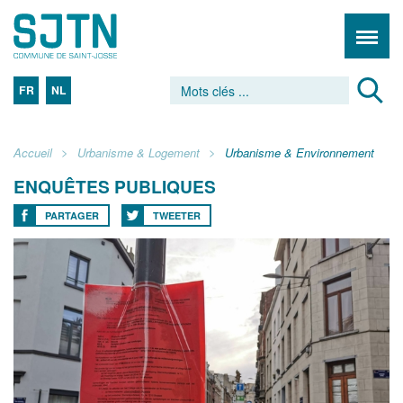
FR
NL
Accueil
Urbanisme & Logement
Urbanisme & Environnement
ENQUÊTES PUBLIQUES
PARTAGER
TWEETER