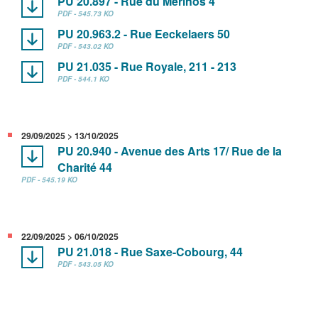
PU 20.897 - Rue du Mérinos 4
PDF - 545.73 KO
PU 20.963.2 - Rue Eeckelaers 50
PDF - 543.02 KO
PU 21.035 - Rue Royale, 211 - 213
PDF - 544.1 KO
29/09/2025 > 13/10/2025
PU 20.940 - Avenue des Arts 17/ Rue de la
Charité 44
PDF - 545.19 KO
22/09/2025 > 06/10/2025
PU 21.018 - Rue Saxe-Cobourg, 44
PDF - 543.05 KO