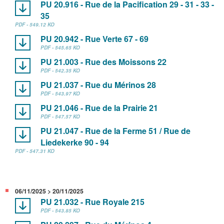
PU 20.916 - Rue de la Pacification 29 - 31 - 33 -
35
PDF - 549.12 KO
PU 20.942 - Rue Verte 67 - 69
PDF - 545.65 KO
PU 21.003 - Rue des Moissons 22
PDF - 542.35 KO
PU 21.037 - Rue du Mérinos 28
PDF - 543.97 KO
PU 21.046 - Rue de la Prairie 21
PDF - 547.57 KO
PU 21.047 - Rue de la Ferme 51 / Rue de
Liedekerke 90 - 94
PDF - 547.31 KO
06/11/2025 > 20/11/2025
PU 21.032 - Rue Royale 215
PDF - 543.85 KO