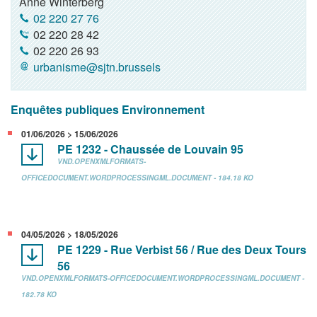
Anne Winterberg
02 220 27 76
02 220 28 42
02 220 26 93
urbanisme@sjtn.brussels
Enquêtes publiques Environnement
01/06/2026 > 15/06/2026
PE 1232 - Chaussée de Louvain 95
VND.OPENXMLFORMATS-
OFFICEDOCUMENT.WORDPROCESSINGML.DOCUMENT - 184.18 KO
04/05/2026 > 18/05/2026
PE 1229 - Rue Verbist 56 / Rue des Deux Tours
56
VND.OPENXMLFORMATS-OFFICEDOCUMENT.WORDPROCESSINGML.DOCUMENT -
182.78 KO