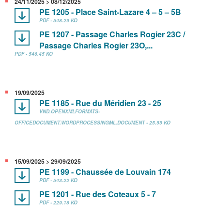
24/11/2025 > 08/12/2025
PE 1205 - Place Saint-Lazare 4 – 5 – 5B
PDF - 548.29 KO
PE 1207 - Passage Charles Rogier 23C /
Passage Charles Rogier 23O,...
PDF - 546.45 KO
19/09/2025
PE 1185 - Rue du Méridien 23 - 25
VND.OPENXMLFORMATS-
OFFICEDOCUMENT.WORDPROCESSINGML.DOCUMENT - 25.55 KO
15/09/2025 > 29/09/2025
PE 1199 - Chaussée de Louvain 174
PDF - 543.22 KO
PE 1201 - Rue des Coteaux 5 - 7
PDF - 229.18 KO