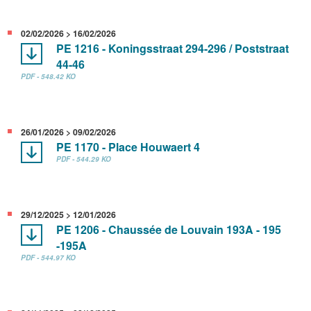
02/02/2026 > 16/02/2026
PE 1216 - Koningsstraat 294-296 / Poststraat
44-46
PDF - 548.42 KO
26/01/2026 > 09/02/2026
PE 1170 - Place Houwaert 4
PDF - 544.29 KO
29/12/2025 > 12/01/2026
PE 1206 - Chaussée de Louvain 193A - 195
-195A
PDF - 544.97 KO