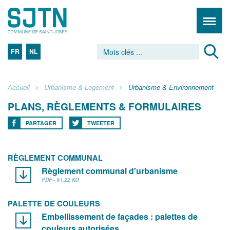
FR
NL
Accueil
Urbanisme & Logement
Urbanisme & Environnement
PLANS, RÈGLEMENTS & FORMULAIRES
PARTAGER
TWEETER
RÈGLEMENT COMMUNAL
Règlement communal d'urbanisme
PDF - 91.22 KO
PALETTE DE COULEURS
Embellissement de façades : palettes de
couleurs autorisées