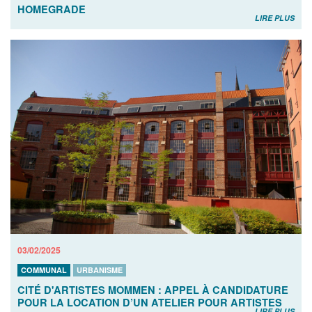
HOMEGRADE
LIRE PLUS
03/02/2025
COMMUNAL
URBANISME
CITÉ D'ARTISTES MOMMEN : APPEL À CANDIDATURE
POUR LA LOCATION D’UN ATELIER POUR ARTISTES
LIRE PLUS