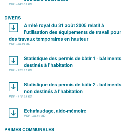
PDF - 803.05 KO
DIVERS
Arrêté royal du 31 août 2005 relatif à
l’utilisation des équipements de travail pour
des travaux temporaires en hauteur
PDF - 36.24 KO
Statistique des permis de bâtir 1 - bâtiments
destinés à l'habitation
PDF - 123.37 KO
Statistique des permis de bâtir 2 - bâtiments
non destinés à l'habitation
PDF - 115.98 KO
Echafaudage, aide-mémoire
PDF - 86.62 KO
PRIMES COMMUNALES