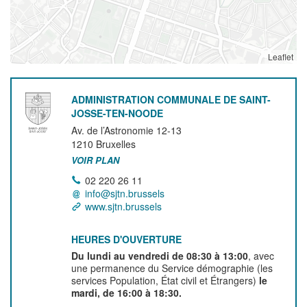
Leaflet
ADMINISTRATION COMMUNALE DE SAINT-
JOSSE-TEN-NOODE
Av. de l’Astronomie 12-13
1210
Bruxelles
VOIR PLAN
02 220 26 11
info@sjtn.brussels
www.sjtn.brussels
HEURES D'OUVERTURE
Du lundi au vendredi de 08:30 à 13:00
, avec
une permanence du Service démographie (les
services Population, État civil et Étrangers)
le
mardi, de 16:00 à 18:30.