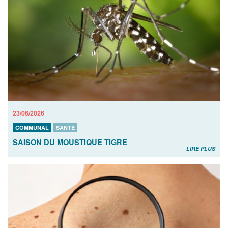
23/06/2026
COMMUNAL
SANTÉ
SAISON DU MOUSTIQUE TIGRE
LIRE PLUS