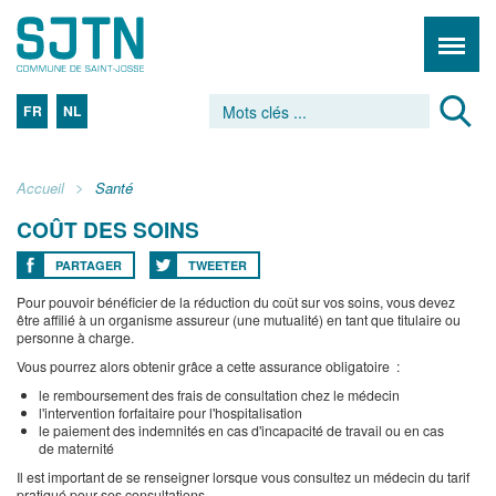
FR
NL
Accueil
Santé
COÛT DES SOINS
PARTAGER
TWEETER
Pour pouvoir bénéficier de la réduction du coût sur vos soins, vous devez
être affilié à un organisme assureur (une mutualité) en tant que titulaire ou
personne à charge.
Vous pourrez alors obtenir grâce a cette assurance obligatoire :
le remboursement des frais de consultation chez le médecin
l'intervention forfaitaire pour l'hospitalisation
le paiement des indemnités en cas d'incapacité de travail ou en cas
de maternité
Il est important de se renseigner lorsque vous consultez un médecin du tarif
pratiqué pour ses consultations.