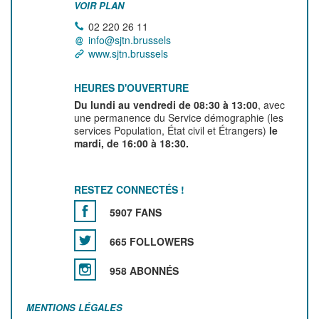
VOIR PLAN
02 220 26 11
info@sjtn.brussels
www.sjtn.brussels
HEURES D'OUVERTURE
Du lundi au vendredi de 08:30 à 13:00
, avec
une permanence du Service démographie (les
services Population, État civil et Étrangers)
le
mardi, de 16:00 à 18:30.
RESTEZ CONNECTÉS !
5907 FANS
665 FOLLOWERS
958 ABONNÉS
MENTIONS LÉGALES