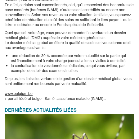
En effet, certains sont conventionnés, càd, qu'il respectent des honoraires de
base modérés (barèmes INAMI), d'autres sont accrédités ou encore non
conventionnés. Selon vos revenus ou votre situation familiale, vous pouvez
bénéficier de réduction du coût des soins en sollicitant le tiers payant, ou le
ticket modérateur ou encore le Fonds spécial de Solidarité.
Quel que soit votre âge, vous pouvez demander l’ouverture d’un dossier
médical global (DMG) auprès de votre médecin généraliste.
Le dossier médical global améliore la qualité des soins et vous donne droit
aux avantages suivants :
une réduction de 30 % accordée par votre mutualité sur la partie qui
est financièrement à votre charge (consultations + visites à domicile)
la centralisation de vos données médicales, ce qui vous évitera, par
exemple, de subir des examens inutiles
De plus, les frais d'ouverture et de gestion d’un dossier médical global vous
sont entièrement remboursés par votre mutualité.
www.belgium.be
> portail fédéral belge - Santé : assurance maladie (INAMI)...
DERNIÈRES ACTUALITÉS LIÉES