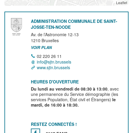
Leaflet
ADMINISTRATION COMMUNALE DE SAINT-
JOSSE-TEN-NOODE
Av. de l’Astronomie 12-13
1210
Bruxelles
VOIR PLAN
02 220 26 11
info@sjtn.brussels
www.sjtn.brussels
HEURES D'OUVERTURE
Du lundi au vendredi de 08:30 à 13:00
, avec
une permanence du Service démographie (les
services Population, État civil et Étrangers)
le
mardi, de 16:00 à 18:30.
RESTEZ CONNECTÉS !