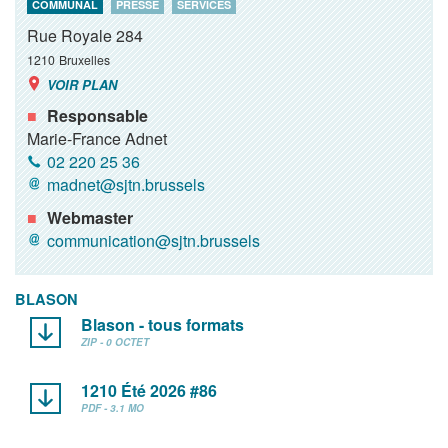
COMMUNAL
PRESSE
SERVICES
Rue Royale 284
1210
Bruxelles
VOIR PLAN
Responsable
Marie-France Adnet
02 220 25 36
madnet@sjtn.brussels
Webmaster
communication@sjtn.brussels
BLASON
Blason - tous formats
ZIP - 0 OCTET
1210 Été 2026 #86
PDF - 3.1 MO