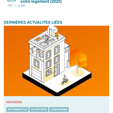
votre logement (2020)
PDF - 1.19 MO
DERNIÈRES ACTUALITÉS LIÉES
08/04/2026
INFORMATION
QUARTIERS
URBANISME