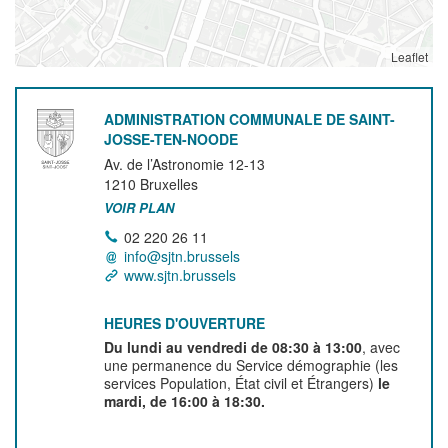
Leaflet
ADMINISTRATION COMMUNALE DE SAINT-
JOSSE-TEN-NOODE
Av. de l’Astronomie 12-13
1210
Bruxelles
VOIR PLAN
02 220 26 11
info@sjtn.brussels
www.sjtn.brussels
HEURES D'OUVERTURE
Du lundi au vendredi de 08:30 à 13:00
, avec
une permanence du Service démographie (les
services Population, État civil et Étrangers)
le
mardi, de 16:00 à 18:30.