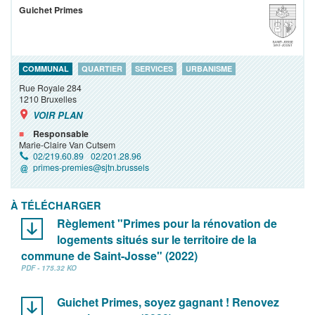
Guichet Primes
COMMUNAL
QUARTIER
SERVICES
URBANISME
Rue Royale 284
1210
Bruxelles
VOIR PLAN
Responsable
Marie-Claire Van Cutsem
02/219.60.89
02/201.28.96
primes-premies@sjtn.brussels
À TÉLÉCHARGER
Règlement "Primes pour la rénovation de
logements situés sur le territoire de la
commune de Saint-Josse" (2022)
PDF - 175.32 KO
Guichet Primes, soyez gagnant ! Renovez