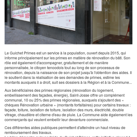
Le Guichet Primes est un service à la population, ouvert depuis 2015, qui
informe principalement sur les primes en matière de rénovation du bâti. Son
rôle est également d'accompagner, gratuitement et de manière
personnalisée, le citoyen tenoodois tout au long de son processus de
rénovation, depuis la naissance de son projet jusqu'à l'obtention des aides. Il
le soutient dans la réalisation de ses demandes de primes, estime les
montants auxquels il a droit, suit ses dossiers à la Région et à la Commune...
Aux bénéficiaires des primes régionales (rénovation du logement,
embellissement des façades, énergie), Saint-Josse offre un complément
communal, 10 ou 25% des primes régionales, auxquels s'ajoutent des «
chèques Rénovation urbaine » (montants forfaitaires) pour certains travaux :
façade, toiture, isolation de toiture, isolation des murs, électricité, double
vitrage, chaudière et citerne d'eau de pluie. La Commune aide également les
commerçants qui veulent embellir leur devanture commerciale.
Ces différentes aides publiques permettent d'atteindre un haut niveau de
remboursement des travaux.