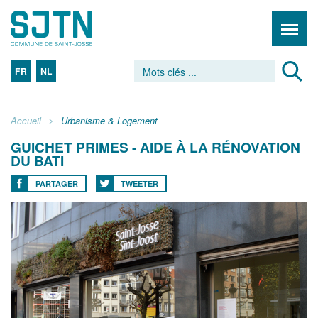
FR
NL
Accueil
Urbanisme & Logement
GUICHET PRIMES - AIDE À LA RÉNOVATION
DU BATI
PARTAGER
TWEETER