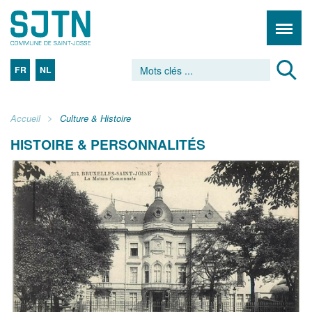
FR
NL
Accueil
Culture & Histoire
HISTOIRE & PERSONNALITÉS