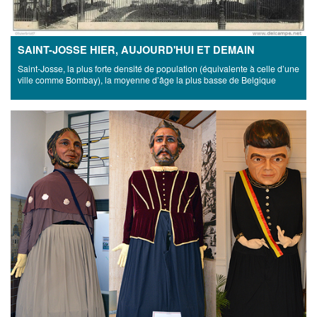
SAINT-JOSSE HIER, AUJOURD'HUI ET DEMAIN
Saint-Josse, la plus forte densité de population (équivalente à celle d’une
ville comme Bombay), la moyenne d’âge la plus basse de Belgique