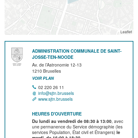
Leaflet
ADMINISTRATION COMMUNALE DE SAINT-
JOSSE-TEN-NOODE
Av. de l’Astronomie 12-13
1210
Bruxelles
VOIR PLAN
02 220 26 11
info@sjtn.brussels
www.sjtn.brussels
HEURES D'OUVERTURE
Du lundi au vendredi de 08:30 à 13:00
, avec
une permanence du Service démographie (les
services Population, État civil et Étrangers)
le
mardi, de 16:00 à 18:30.