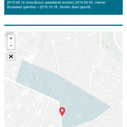
2019 06 14: Irma Bozzo (assistante sociale) 2016 03 03 : Hamsi
Boubeker (peintre) – 2016 10 18 : Nordin Jbari (sportif...