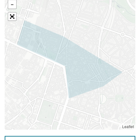
Leaflet