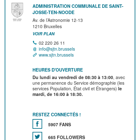
ADMINISTRATION COMMUNALE DE SAINT-
JOSSE-TEN-NOODE
Av. de l’Astronomie 12-13
1210
Bruxelles
VOIR PLAN
02 220 26 11
info@sjtn.brussels
www.sjtn.brussels
HEURES D'OUVERTURE
Du lundi au vendredi de 08:30 à 13:00
, avec
une permanence du Service démographie (les
services Population, État civil et Étrangers)
le
mardi, de 16:00 à 18:30.
RESTEZ CONNECTÉS !
5907 FANS
665 FOLLOWERS