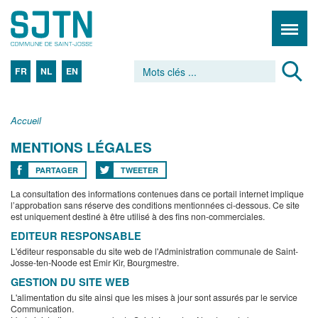
FR
NL
EN
Accueil
MENTIONS LÉGALES
PARTAGER
TWEETER
La consultation des informations contenues dans ce portail internet implique
l’approbation sans réserve des conditions mentionnées ci-dessous. Ce site
est uniquement destiné à être utilisé à des fins non-commerciales.
EDITEUR RESPONSABLE
L'éditeur responsable du site web de l'Administration communale de Saint-
Josse-ten-Noode est Emir Kir, Bourgmestre.
GESTION DU SITE WEB
L'alimentation du site ainsi que les mises à jour sont assurés par le service
Communication.