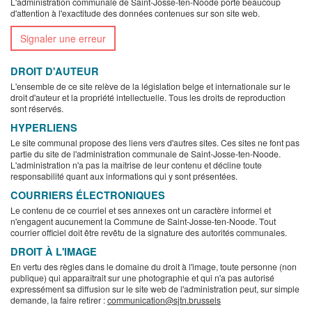
L'administration communale de Saint-Josse-ten-Noode porte beaucoup
d'attention à l'exactitude des données contenues sur son site web.
Signaler une erreur
DROIT D'AUTEUR
L'ensemble de ce site relève de la législation belge et internationale sur le
droit d'auteur et la propriété intellectuelle. Tous les droits de reproduction
sont réservés.
HYPERLIENS
Le site communal propose des liens vers d'autres sites. Ces sites ne font pas
partie du site de l'administration communale de Saint-Josse-ten-Noode.
L'administration n'a pas la maîtrise de leur contenu et décline toute
responsabilité quant aux informations qui y sont présentées.
COURRIERS ÉLECTRONIQUES
Le contenu de ce courriel et ses annexes ont un caractère informel et
n'engagent aucunement la Commune de Saint-Josse-ten-Noode. Tout
courrier officiel doit être revêtu de la signature des autorités communales.
DROIT À L'IMAGE
En vertu des règles dans le domaine du droit à l'image, toute personne (non
publique) qui apparaîtrait sur une photographie et qui n'a pas autorisé
expressément sa diffusion sur le site web de l'administration peut, sur simple
demande, la faire retirer :
communication@sjtn.brussels