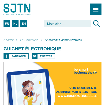
FR
NL
EN
Accueil
La Commune
Démarches administratives
GUICHET ÉLECTRONIQUE
PARTAGER
TWEETER