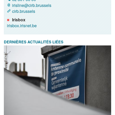
irisline@cirb.brussels
cirb.brussels
Irisbox
irisbox.irisnet.be
DERNIÈRES ACTUALITÉS LIÉES