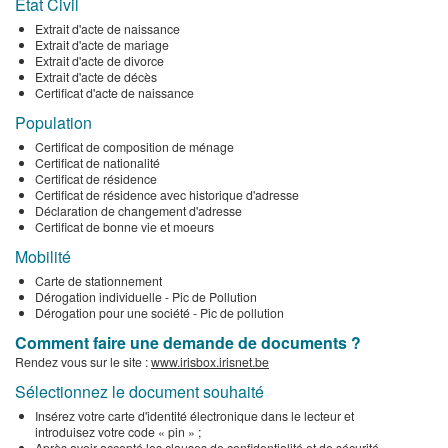
Etat Civil
Extrait d'acte de naissance
Extrait d'acte de mariage
Extrait d'acte de divorce
Extrait d'acte de décès
Certificat d'acte de naissance
Population
Certificat de composition de ménage
Certificat de nationalité
Certificat de résidence
Certificat de résidence avec historique d'adresse
Déclaration de changement d'adresse
Certificat de bonne vie et moeurs
Mobilité
Carte de stationnement
Dérogation individuelle - Pic de Pollution
Dérogation pour une société - Pic de pollution
Comment faire une demande de documents ?
Rendez vous sur le site :
www.irisbox.irisnet.be
Sélectionnez le document souhaité
Insérez votre carte d'identité électronique dans le lecteur et
introduisez votre code « pin » ;
Après avoir accepté les clauses de confidentialité et de sécurité,