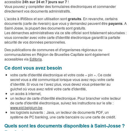
accessible
24h sur 24 et 7 jours sur 7
!
Vous pouvez y compléter des formulaires électroniques et commander
directement vos documents administratifs.
L'accès à IRISbox et son utilisation sont
gratuits
.
En revanche, certains
documents (carte de riverain) que vous y demandez peuvent être
payants
. A
Saint-Josse, la plupart des documents sont gratuits.
​Les démarches administratives via ce site officiel sont totalement sécurisées :
vous connecter avec votre carte d'identité électronique garantit la parfaite
sécurité de vos données personnelles.
Des publications de communes et d'organismes régionaux ou
communautaires en Région de Bruxelles-Capitale sont également
accessibles via
Editoria
.
Ce dont vous avez besoin
votre carte d'identité électronique et votre code « pin ». Ce code
secret vous a été communiqué lorsque vous avez reçu votre carte
d’identité. Si vous ne l’avez plus, vous devez vous présenter au
guichet où vous avez retiré votre carte d'identité,
un accès à internet,
un lecteur de carte d'identité électronique. Pour brancher votre lecteur
de carte d'identité électronique, suivez les instructions sur le site :
www.eid.belgium.be
les logiciels suivants : Java, un lecteur de documents PDF, un
système de PC banking, une carte bancaire ou une carte de crédit.
Quels sont les documents disponibles à Saint-Josse ?