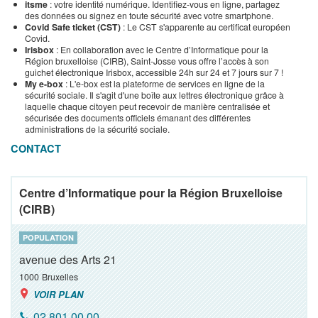
itsme
: votre identité numérique. Identifiez-vous en ligne, partagez
des données ou signez en toute sécurité avec votre smartphone.
Covid Safe ticket (CST)
: Le CST s'apparente au certificat européen
Covid.
Irisbox
: En collaboration avec le Centre d’Informatique pour la
Région bruxelloise (CIRB), Saint-Josse vous offre l’accès à son
guichet électronique Irisbox, accessible 24h sur 24 et 7 jours sur 7 !
My e-box
: L'e-box est la plateforme de services en ligne de la
sécurité sociale. Il s'agit d'une boîte aux lettres électronique grâce à
laquelle chaque citoyen peut recevoir de manière centralisée et
sécurisée des documents officiels émanant des différentes
administrations de la sécurité sociale.
CONTACT
Centre d’Informatique pour la Région Bruxelloise
(CIRB)
POPULATION
avenue des Arts 21
1000
Bruxelles
VOIR PLAN
02 801 00 00