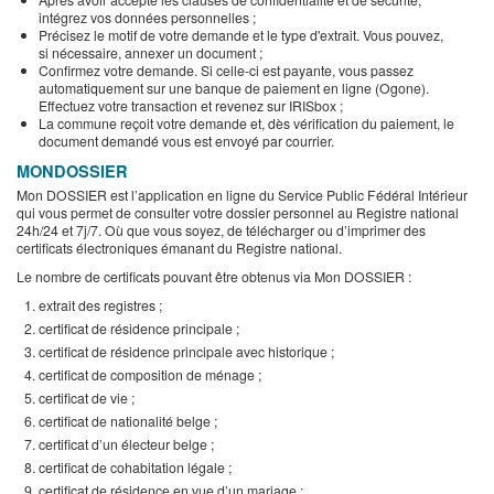
intégrez vos données personnelles ;
Précisez le motif de votre demande et le type d'extrait. Vous pouvez,
si nécessaire, annexer un document ;
Confirmez votre demande. Si celle-ci est payante, vous passez
automatiquement sur une banque de paiement en ligne (Ogone).
Effectuez votre transaction et revenez sur IRISbox ;
La commune reçoit votre demande et, dès vérification du paiement, le
document demandé vous est envoyé par courrier.
MONDOSSIER
Mon DOSSIER est l’application en ligne du Service Public Fédéral Intérieur
qui vous permet de consulter votre dossier personnel au Registre national
24h/24 et 7j/7. Où que vous soyez, de télécharger ou d’imprimer des
certificats électroniques émanant du Registre national.
Le nombre de certificats pouvant être obtenus via Mon DOSSIER :
extrait des registres ;
certificat de résidence principale ;
certificat de résidence principale avec historique ;
certificat de composition de ménage ;
certificat de vie ;
certificat de nationalité belge ;
certificat d’un électeur belge ;
certificat de cohabitation légale ;
certificat de résidence en vue d’un mariage ;