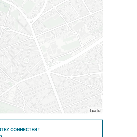
Leaflet
STEZ CONNECTÉS !