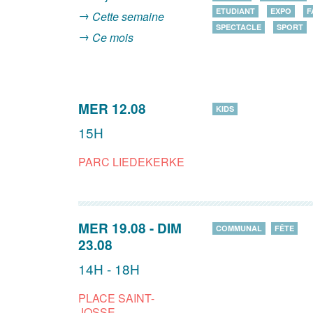
ETUDIANT
EXPO
F
Cette semaine
SPECTACLE
SPORT
Ce mois
MER 12.08
KIDS
15H
PARC LIEDEKERKE
MER 19.08
-
DIM
COMMUNAL
FÊTE
23.08
14H - 18H
PLACE SAINT-
JOSSE