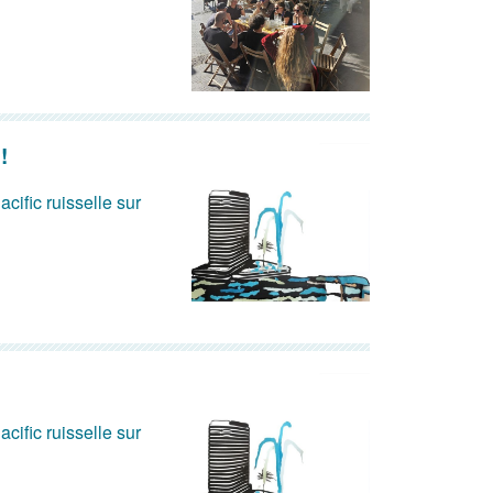
!
acific ruisselle sur
acific ruisselle sur