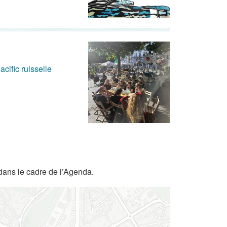
acific ruisselle
dans le cadre de l’Agenda.