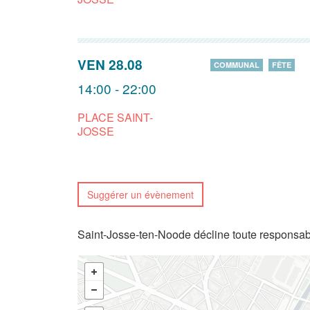
VEN 28.08
COMMUNAL
FÊTE
14:00 - 22:00
PLACE SAINT-
JOSSE
Suggérer un évènement
Saint-Josse-ten-Noode décline toute responsabi