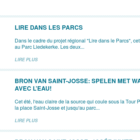
LIRE DANS LES PARCS
Dans le cadre du projet régional "Lire dans le Parcs", ce
au Parc Liedekerke. Les deux...
LIRE PLUS
BRON VAN SAINT-JOSSE: SPELEN MET W
AVEC L’EAU!
Cet été, l'eau claire de la source qui coule sous la Tour P
la place Saint-Josse et jusqu'au parc...
LIRE PLUS