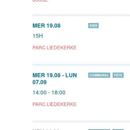
MER 19.08
KIDS
15H
PARC LIEDEKERKE
MER 19.08
-
LUN
COMMUNAL
FÊTE
07.09
14:00 - 18:00
PARC LIEDEKERKE