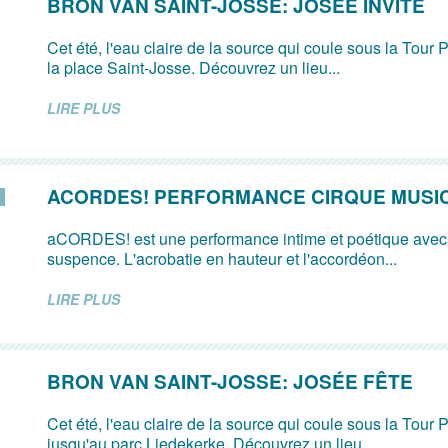
BRON VAN SAINT-JOSSE: JOSÉE INVITE
Cet été, l'eau claire de la source qui coule sous la Tour P
la place Saint-Josse. Découvrez un lieu...
LIRE PLUS
ACORDES! PERFORMANCE CIRQUE MUSI
aCORDES! est une performance intime et poétique avec
suspence. L'acrobatie en hauteur et l'accordéon...
LIRE PLUS
BRON VAN SAINT-JOSSE: JOSÉE FÊTE
Cet été, l'eau claire de la source qui coule sous la Tour P
jusqu'au parc Liedekerke. Découvrez un lieu...