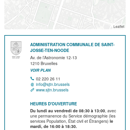
Leaflet
ADMINISTRATION COMMUNALE DE SAINT-
JOSSE-TEN-NOODE
Av. de l’Astronomie 12-13
1210
Bruxelles
VOIR PLAN
02 220 26 11
info@sjtn.brussels
www.sjtn.brussels
HEURES D'OUVERTURE
Du lundi au vendredi de 08:30 à 13:00
, avec
une permanence du Service démographie (les
services Population, État civil et Étrangers)
le
mardi, de 16:00 à 18:30.