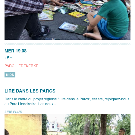
MER 19.08
15H
PARC LIEDEKERKE
KIDS
LIRE DANS LES PARCS
Dans le cadre du projet régional "Lire dans le Parcs", cet été, rejoignez-nous
au Parc Liedekerke. Les deux...
LIRE PLUS