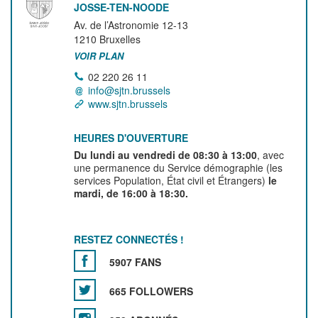
JOSSE-TEN-NOODE
Av. de l’Astronomie 12-13
1210
Bruxelles
VOIR PLAN
02 220 26 11
info@sjtn.brussels
www.sjtn.brussels
HEURES D'OUVERTURE
Du lundi au vendredi de 08:30 à 13:00
, avec
une permanence du Service démographie (les
services Population, État civil et Étrangers)
le
mardi, de 16:00 à 18:30.
RESTEZ CONNECTÉS !
5907 FANS
665 FOLLOWERS