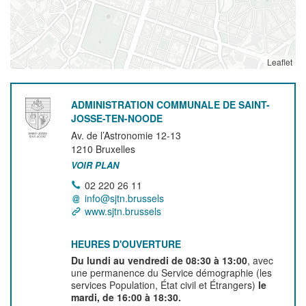
Leaflet
ADMINISTRATION COMMUNALE DE SAINT-
JOSSE-TEN-NOODE
Av. de l’Astronomie 12-13
1210
Bruxelles
VOIR PLAN
02 220 26 11
info@sjtn.brussels
www.sjtn.brussels
HEURES D'OUVERTURE
Du lundi au vendredi de 08:30 à 13:00
, avec
une permanence du Service démographie (les
services Population, État civil et Étrangers)
le
mardi, de 16:00 à 18:30.