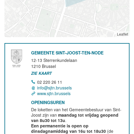
Leaflet
GEMEENTE SINT-JOOST-TEN-NODE
12-13 Sterrenkundelaan
1210
Brussel
ZIE KAART
02 220 26 11
info@sjtn.brussels
www.sjtn.brussels
OPENINGSUREN
De loketten van het Gemeentebestuur van Sint-
Joost zijn van
maandag tot vrijdag geopend
van 8u30 tot 13u
.
Een permanentie is open op
dinsdagnamiddag van 16u tot 18u30
(de