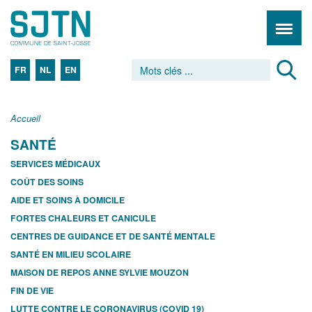
FR
NL
EN
Accueil
SANTÉ
SERVICES MÉDICAUX
COÛT DES SOINS
AIDE ET SOINS À DOMICILE
FORTES CHALEURS ET CANICULE
CENTRES DE GUIDANCE ET DE SANTÉ MENTALE
SANTÉ EN MILIEU SCOLAIRE
MAISON DE REPOS ANNE SYLVIE MOUZON
FIN DE VIE
LUTTE CONTRE LE CORONAVIRUS (COVID 19)