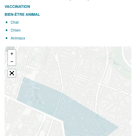
VACCINATION
BIEN-ÊTRE ANIMAL
Chat
Chien
Animaux