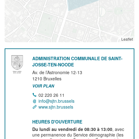
Leaflet
ADMINISTRATION COMMUNALE DE SAINT-
JOSSE-TEN-NOODE
Av. de l’Astronomie 12-13
1210
Bruxelles
VOIR PLAN
02 220 26 11
info@sjtn.brussels
www.sjtn.brussels
HEURES D'OUVERTURE
Du lundi au vendredi de 08:30 à 13:00
, avec
une permanence du Service démographie (les