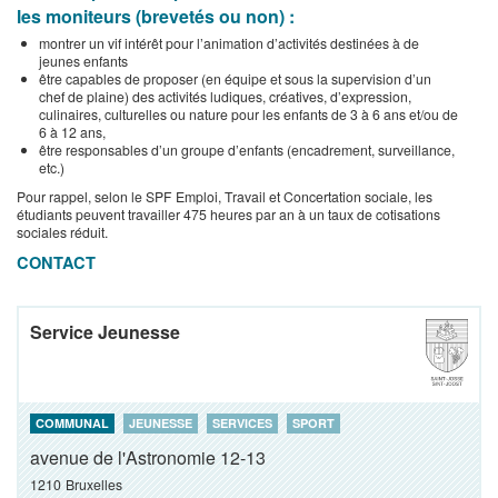
les moniteurs (brevetés ou non) :
montrer un vif intérêt pour l’animation d’activités destinées à de
jeunes enfants
être capables de proposer (en équipe et sous la supervision d’un
chef de plaine) des activités ludiques, créatives, d’expression,
culinaires, culturelles ou nature pour les enfants de 3 à 6 ans et/ou de
6 à 12 ans,
être responsables d’un groupe d’enfants (encadrement, surveillance,
etc.)
Pour rappel, selon le SPF Emploi, Travail et Concertation sociale, les
étudiants peuvent travailler 475 heures par an à un taux de cotisations
sociales réduit.
CONTACT
Service Jeunesse
COMMUNAL
JEUNESSE
SERVICES
SPORT
avenue de l'Astronomie 12-13
1210
Bruxelles