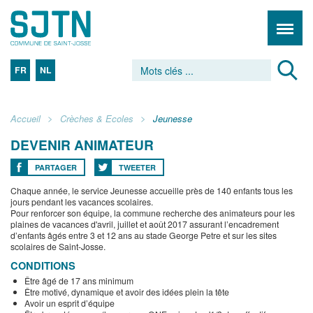
FR
NL
Accueil
Crèches & Ecoles
Jeunesse
DEVENIR ANIMATEUR
PARTAGER
TWEETER
Chaque année, le service Jeunesse accueille près de 140 enfants tous les
jours pendant les vacances scolaires.
Pour renforcer son équipe, la commune recherche des animateurs pour les
plaines de vacances d'avril, juillet et août 2017 assurant l’encadrement
d’enfants âgés entre 3 et 12 ans au stade George Petre et sur les sites
scolaires de Saint-Josse.
CONDITIONS
Être âgé de 17 ans minimum
Être motivé, dynamique et avoir des idées plein la tête
Avoir un esprit d’équipe