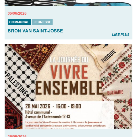
05/06/2026
COMMUNAL
JEUNESSE
BRON VAN SAINT-JOSSE
LIRE PLUS
26/05/2026