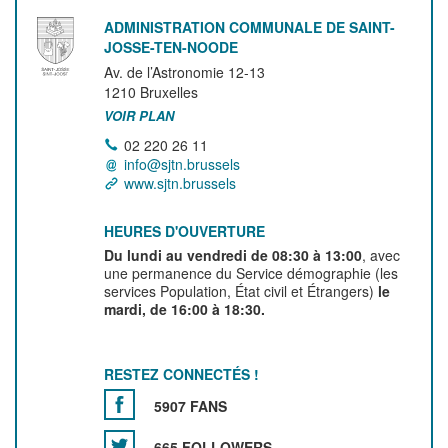
ADMINISTRATION COMMUNALE DE SAINT-
JOSSE-TEN-NOODE
Av. de l’Astronomie 12-13
1210
Bruxelles
VOIR PLAN
02 220 26 11
info@sjtn.brussels
www.sjtn.brussels
HEURES D'OUVERTURE
Du lundi au vendredi de 08:30 à 13:00
, avec
une permanence du Service démographie (les
services Population, État civil et Étrangers)
le
mardi, de 16:00 à 18:30.
RESTEZ CONNECTÉS !
5907 FANS
665 FOLLOWERS