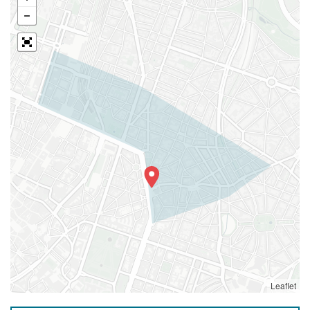
Leaflet