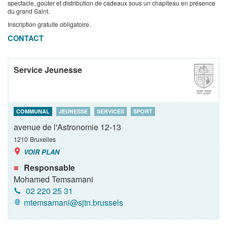
spectacle, goûter et distribution de cadeaux sous un chapiteau en présence
du grand Saint.
Inscription gratuite obligatoire.
CONTACT
Service Jeunesse
COMMUNAL
JEUNESSE
SERVICES
SPORT
avenue de l'Astronomie 12-13
1210
Bruxelles
VOIR PLAN
Responsable
Mohamed Temsamani
02 220 25 31
mtemsamani@sjtn.brussels