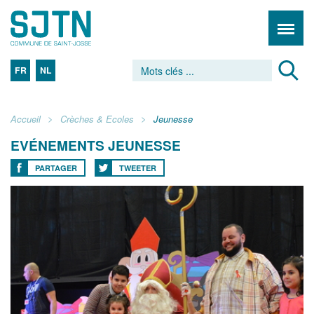
FR
NL
Accueil
Crèches & Ecoles
Jeunesse
EVÉNEMENTS JEUNESSE
PARTAGER
TWEETER