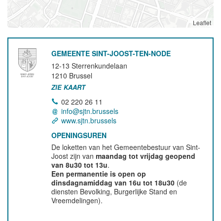
Leaflet
GEMEENTE SINT-JOOST-TEN-NODE
12-13 Sterrenkundelaan
1210
Brussel
ZIE KAART
02 220 26 11
info@sjtn.brussels
www.sjtn.brussels
OPENINGSUREN
De loketten van het Gemeentebestuur van Sint-
Joost zijn van
maandag tot vrijdag geopend
van 8u30 tot 13u
.
Een permanentie is open op
dinsdagnamiddag van 16u tot 18u30
(de
diensten Bevolking, Burgerlijke Stand en
Vreemdelingen).