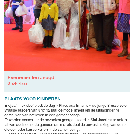
Evenementen Jeugd
Sint-Niklaas
PLAATS VOOR KINDEREN
Elk jaar in oktober biedt de dag « Place aux Enfants » de jonge Brusselse en
Waalse burgers van 8 tot 12 jaar de mogelijkheid om de uitdagingen te
ontdekken van het leven in een gemeenschap.
Er worden verschillende bezoeken georganiseerd in Sint-Joost maar ook in
tal van deelnemende gemeenten, met als doel de bewustmaking van de rol
die eenieder kan vervullen in de samenleving.
« Place aux enfants » is er doorheen de jaren – en dit sedert 1995 – in