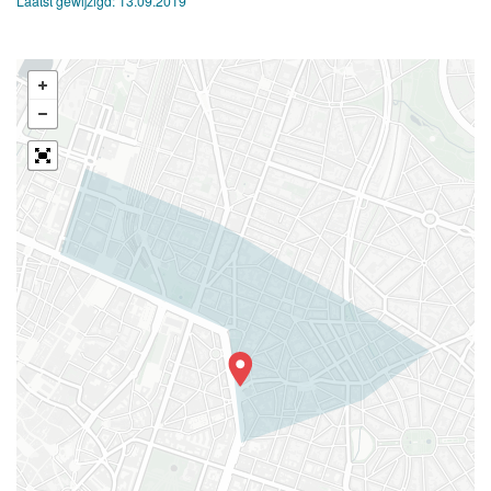
Laatst gewijzigd:
13.09.2019