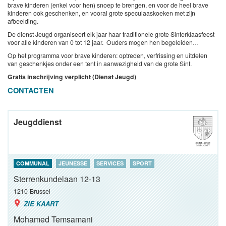
brave kinderen (enkel voor hen) snoep te brengen, en voor de heel brave
kinderen ook geschenken, en vooral grote speculaaskoeken met zijn
afbeelding.
De dienst Jeugd organiseert elk jaar haar traditionele grote Sinterklaasfeest
voor alle kinderen van 0 tot 12 jaar. Ouders mogen hen begeleiden…
Op het programma voor brave kinderen: optreden, verfrissing en uitdelen
van geschenkjes onder een tent in aanwezigheid van de grote Sint.
Gratis inschrijving verplicht (Dienst Jeugd)
CONTACTEN
Jeugddienst
COMMUNAL
JEUNESSE
SERVICES
SPORT
Sterrenkundelaan 12-13
1210
Brussel
ZIE KAART
Mohamed Temsamani