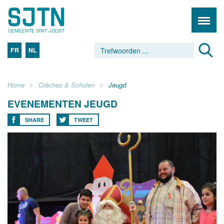
FR
NL
Home
Crèches & Scholen
Jeugd
EVENEMENTEN JEUGD
SHARE
TWEET