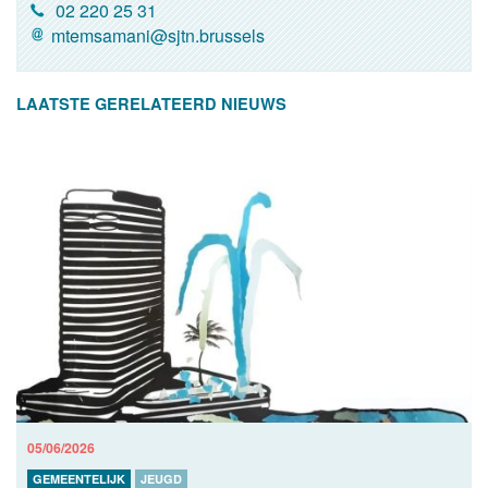
02 220 25 31
mtemsamani@sjtn.brussels
LAATSTE GERELATEERD NIEUWS
05/06/2026
GEMEENTELIJK
JEUGD