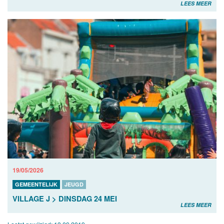
LEES MEER
19/05/2026
GEMEENTELIJK
JEUGD
VILLAGE J > DINSDAG 24 MEI
LEES MEER