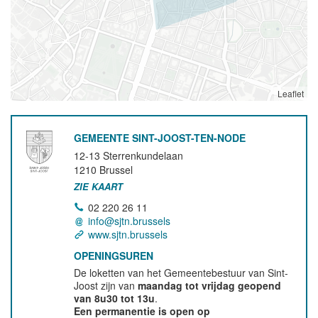
Leaflet
GEMEENTE SINT-JOOST-TEN-NODE
12-13 Sterrenkundelaan
1210
Brussel
ZIE KAART
02 220 26 11
info@sjtn.brussels
www.sjtn.brussels
OPENINGSUREN
De loketten van het Gemeentebestuur van Sint-
Joost zijn van
maandag tot vrijdag geopend
van 8u30 tot 13u
.
Een permanentie is open op