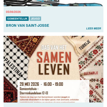
05/06/2026
GEMEENTELIJK
JEUGD
BRON VAN SAINT-JOSSE
LEES MEER