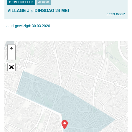
GEMEENTELIJK
JEUGD
VILLAGE J > DINSDAG 24 MEI
LEES MEER
Laatst gewijzigd:
30.03.2026