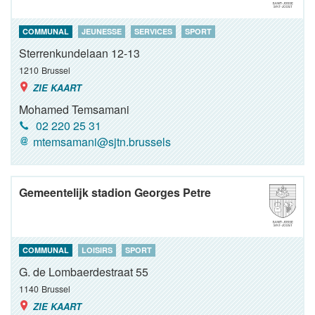
COMMUNAL
JEUNESSE
SERVICES
SPORT
Sterrenkundelaan 12-13
1210
Brussel
ZIE KAART
Mohamed Temsamani
02 220 25 31
mtemsamani@sjtn.brussels
Gemeentelijk stadion Georges Petre
COMMUNAL
LOISIRS
SPORT
G. de Lombaerdestraat 55
1140
Brussel
ZIE KAART