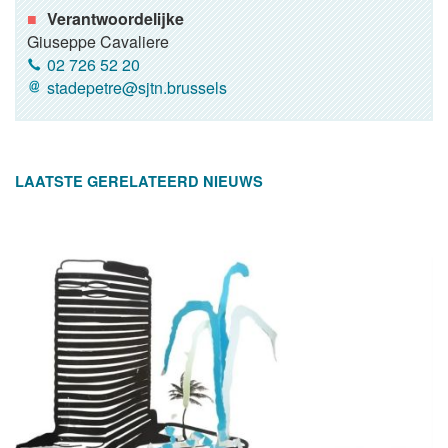
Verantwoordelijke
Giuseppe Cavaliere
02 726 52 20
stadepetre@sjtn.brussels
LAATSTE GERELATEERD NIEUWS