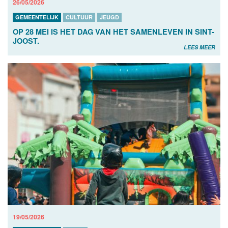
26/05/2026
GEMEENTELIJK
CULTUUR
JEUGD
OP 28 MEI IS HET DAG VAN HET SAMENLEVEN IN SINT-
JOOST.
LEES MEER
19/05/2026