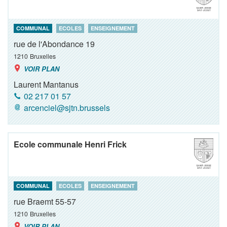
COMMUNAL
ECOLES
ENSEIGNEMENT
rue de l'Abondance 19
1210
Bruxelles
VOIR PLAN
Laurent Mantanus
02 217 01 57
arcenciel@sjtn.brussels
Ecole communale Henri Frick
COMMUNAL
ECOLES
ENSEIGNEMENT
rue Braemt 55-57
1210
Bruxelles
VOIR PLAN