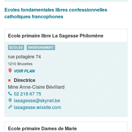
Ecoles fondamentales libres confessionnelles
catholiques francophones
Ecole primaire libre La Sagesse Philomène
ECOLES
ENSEIGNEMENT
rue potagère 74
1210
Bruxelles
VOIR PLAN
Directrice
Mme Anne-Claire Bévillard
02 218 67 75
lasagesse@skynet.be
lasagesse.wixsite.com
Ecole primaire Dames de Marie