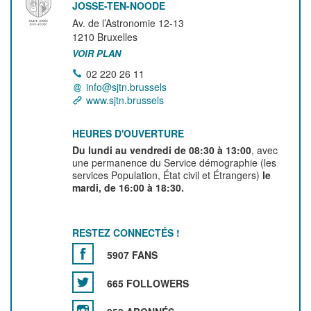
JOSSE-TEN-NOODE
Av. de l’Astronomie 12-13
1210
Bruxelles
VOIR PLAN
02 220 26 11
info@sjtn.brussels
www.sjtn.brussels
HEURES D'OUVERTURE
Du lundi au vendredi de 08:30 à 13:00
, avec
une permanence du Service démographie (les
services Population, État civil et Étrangers)
le
mardi, de 16:00 à 18:30.
RESTEZ CONNECTÉS !
5907 FANS
665 FOLLOWERS