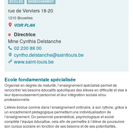
ECOLES
ENSEIGNEMENT
rue de Verviers 18-20
1210
Bruxelles
VOIR PLAN
Directrice
Mme Cynthia Delstanche
02 230 88 00
cyntho.delstanche@saintlouis.be
www.saint-louis.be
Ecole fondamentale spécialisée
Organisé en degrés de maturité, l’enseignement spécialisé permet de
rencontrer les besoins éducatifs spécifiques des élèves en difficulté et vise à
leur épanouissement personnel et leur intégration sociale et/ou
professionnelle.
L’élève évolue comme dans l’enseignement ordinaire, à son rythme, grâce à
un encadrement pédagogique permettant une individualisation de
l’enseignement. Du personnel paramédical, psychologique et social
complète l’équipe éducative, cela afin de permettre à l’élève de poursuivre
son cursus scolaire en fonction de ses besoins et de ses potentialités.