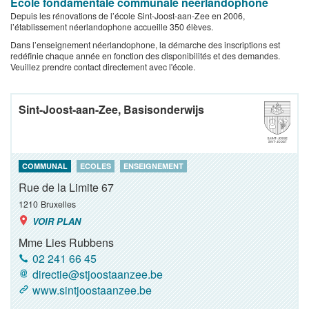
Ecole fondamentale communale néerlandophone
Depuis les rénovations de l’école Sint-Joost-aan-Zee en 2006,
l’établissement néerlandophone accueille 350 élèves.
Dans l’enseignement néerlandophone, la démarche des inscriptions est
redéfinie chaque année en fonction des disponibilités et des demandes.
Veuillez prendre contact directement avec l'école.
Sint-Joost-aan-Zee, Basisonderwijs
COMMUNAL
ECOLES
ENSEIGNEMENT
Rue de la Limite 67
1210
Bruxelles
VOIR PLAN
Mme Lies Rubbens
02 241 66 45
directie@stjoostaanzee.be
www.sintjoostaanzee.be