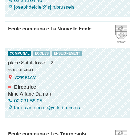
josephdelclef@sjtn.brussels
Ecole communale La Nouvelle Ecole
COMMUNAL
ECOLES
ENSEIGNEMENT
place Saint-Josse 12
1210
Bruxelles
VOIR PLAN
Directrice
Mme Ariane Daman
02 231 58 05
lanouvelleecole@sjtn.brussels
Ecole communale Les Tournesols