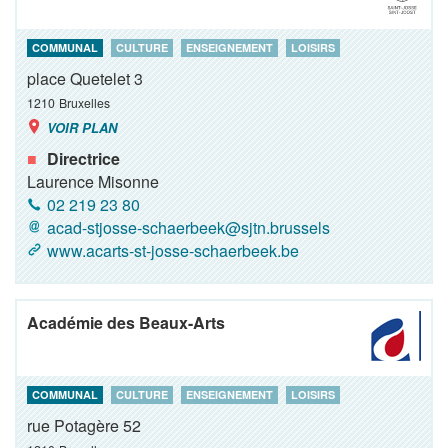
COMMUNAL
CULTURE
ENSEIGNEMENT
LOISIRS
place Quetelet 3
1210
Bruxelles
VOIR PLAN
Directrice
Laurence Misonne
02 219 23 80
acad-stjosse-schaerbeek@sjtn.brussels
www.acarts-st-josse-schaerbeek.be
Académie des Beaux-Arts
COMMUNAL
CULTURE
ENSEIGNEMENT
LOISIRS
rue Potagère 52