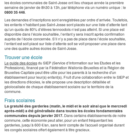
les écoles communales de Saint-Josse ont lieu chaque année la première
semaine de janvier de 8h30 à 13h, par téléphone via un numéro unique : le
0800 35 446
.
Les demandes d’inscriptions sont enregistrées par ordre d’arrivée. Toutefois,
les enfants n’habitant pas Saint-Josse sont placés sur une liste d’attente tant
qu’un quota de 80% d’élèves tennoodois n’est pas atteint. Si une place est
disponible dans l’école souhaitée, l’enfant y sera inscrit après confirmation
auprès de l’école concernée. S’il n’y a pas de place dans l’école souhaitée,
l’enfant est soit placé sur liste d’attente soit se voit proposer une place dans
une des quatre autres écoles de Saint-Josse.
Trouver une école
Le guide des écoles
du SIEP (Service d’Information sur les Etudes et les
Professions), financé par la Fédération Wallonie-Bruxelles et la Région de
Bruxelles-Capitale peut être utile pour les parents à la recherche d'un
établissement pour leur(s) enfant(s). Fruit d'une collaboration entre le SIEP et
les directions d'écoles, le site propose une description détaillée et
géolocalisée de chaque établissement scolaire sur le territoire de la
commune.
Frais scolaires
La gratuité des garderies (matin, le midi et le soir ainsi que le mercredi
après-midi) a été généralisée dans toutes les écoles fondamentales
communales depuis janvier 2017.
Dans certains établissements de notre
commune, cette économie peut aller, pour un enfant fréquentant les
garderies, jusqu’à 600 €/an, sans tenir compte de l'accueil organisé durant
les congés scolaires offert également à titre gracieux.