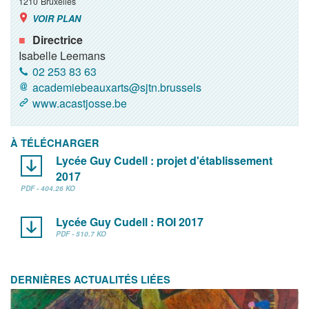
1210
Bruxelles
VOIR PLAN
Directrice
Isabelle Leemans
02 253 83 63
academiebeauxarts@sjtn.brussels
www.acastjosse.be
À TÉLÉCHARGER
Lycée Guy Cudell : projet d'établissement
2017
PDF - 404.26 KO
Lycée Guy Cudell : ROI 2017
PDF - 510.7 KO
DERNIÈRES ACTUALITÉS LIÉES