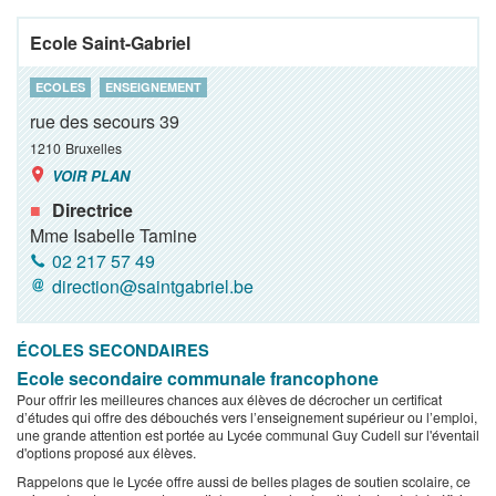
Ecole Saint-Gabriel
ECOLES
ENSEIGNEMENT
rue des secours 39
1210
Bruxelles
VOIR PLAN
Directrice
Mme Isabelle Tamine
02 217 57 49
direction@saintgabriel.be
ÉCOLES SECONDAIRES
Ecole secondaire communale francophone
Pour offrir les meilleures chances aux élèves de décrocher un certificat
d’études qui offre des débouchés vers l’enseignement supérieur ou l’emploi,
une grande attention est portée au Lycée communal Guy Cudell sur l'éventail
d'options proposé aux élèves.
Rappelons que le Lycée offre aussi de belles plages de soutien scolaire, ce