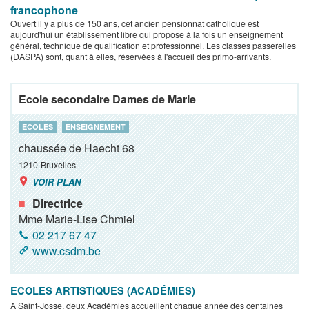
francophone
Ouvert il y a plus de 150 ans, cet ancien pensionnat catholique est
aujourd'hui un établissement libre qui propose à la fois un enseignement
général, technique de qualification et professionnel. Les classes passerelles
(DASPA) sont, quant à elles, réservées à l'accueil des primo-arrivants.
Ecole secondaire Dames de Marie
ECOLES
ENSEIGNEMENT
chaussée de Haecht 68
1210
Bruxelles
VOIR PLAN
Directrice
Mme Marie-Lise Chmiel
02 217 67 47
www.csdm.be
ECOLES ARTISTIQUES (ACADÉMIES)
A Saint-Josse, deux Académies accueillent chaque année des centaines