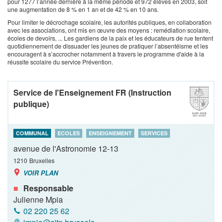
pour 1277 l’année dernière à la même période et 972 élèves en 2003, soit
une augmentation de 8 % en 1 an et de 42 % en 10 ans.
Pour limiter le décrochage scolaire, les autorités publiques, en collaboration
avec les associations, ont mis en œuvre des moyens : remédiation scolaire,
écoles de devoirs, ... Les gardiens de la paix et les éducateurs de rue tentent
quotidiennement de dissuader les jeunes de pratiquer l’absentéisme et les
encouragent à s’accrocher notamment à travers le programme d'aide à la
réussite scolaire du service Prévention.
Service de l'Enseignement FR (Instruction
publique)
COMMUNAL
ECOLES
ENSEIGNEMENT
SERVICES
avenue de l'Astronomie 12-13
1210
Bruxelles
VOIR PLAN
Responsable
Julienne Mpia
02 220 25 62