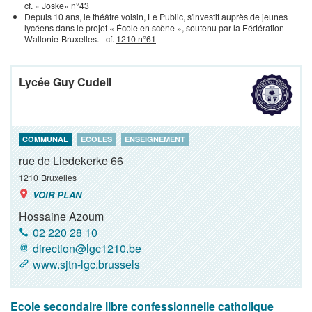
cf. « Joske» n°43
Depuis 10 ans, le théâtre voisin, Le Public, s'investit auprès de jeunes
lycéens dans le projet « École en scène », soutenu par la Fédération
Wallonie-Bruxelles. - cf.
1210 n°61
Lycée Guy Cudell
COMMUNAL
ECOLES
ENSEIGNEMENT
rue de Liedekerke 66
1210
Bruxelles
VOIR PLAN
Hossaine Azoum
02 220 28 10
direction@lgc1210.be
www.sjtn-lgc.brussels
Ecole secondaire libre confessionnelle catholique