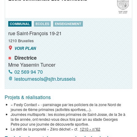
COMMUNAL
ECOLES
ENSEIGNEMENT
rue Saint-François 19-21
1210
Bruxelles
VOIR PLAN
Directrice
Mme Yasemin Tuncer
02 569 94 70
lestournesols@sjtn.brussels
Projets & réalisations
« Festy Contact » - parrainage par les policiers de la zone Nord de
jeunes de 6ème primaires (activités sportives,...).
Journées multisports : les écoles primaires de Saint-Josse, de la 3e à
la 6e année, ont rendez-vous deux fois par an au stade Georges
Petre pour une journée de découverte sportive.
Le défi de la propreté « Zéro déchet » cf.
1210 » n°62