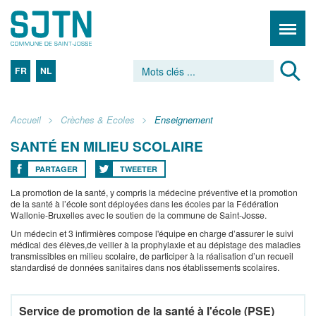
FR
NL
Accueil
Crèches & Ecoles
Enseignement
SANTÉ EN MILIEU SCOLAIRE
PARTAGER
TWEETER
La promotion de la santé, y compris la médecine préventive et la promotion
de la santé à l’école sont déployées dans les écoles par la Fédération
Wallonie-Bruxelles avec le soutien de la commune de Saint-Josse.
Un médecin et 3 infirmières compose l'équipe en charge d’assurer le suivi
médical des élèves,de veiller à la prophylaxie et au dépistage des maladies
transmissibles en milieu scolaire, de participer à la réalisation d’un recueil
standardisé de données sanitaires dans nos établissements scolaires.
Service de promotion de la santé à l'école (PSE)