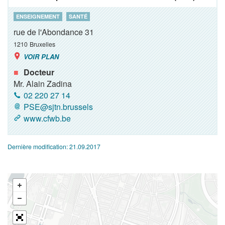
ENSEIGNEMENT
SANTÉ
rue de l'Abondance 31
1210
Bruxelles
VOIR PLAN
Docteur
Mr. Alain Zadina
02 220 27 14
PSE@sjtn.brussels
www.cfwb.be
Dernière modification:
21.09.2017