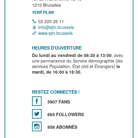
1210
Bruxelles
VOIR PLAN
02 220 26 11
info@sjtn.brussels
www.sjtn.brussels
HEURES D'OUVERTURE
Du lundi au vendredi de 08:30 à 13:00
, avec
une permanence du Service démographie (les
services Population, État civil et Étrangers)
le
mardi, de 16:00 à 18:30.
RESTEZ CONNECTÉS !
5907 FANS
665 FOLLOWERS
958 ABONNÉS