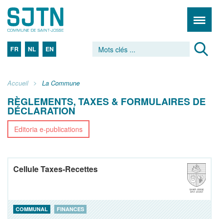
FR
NL
EN
Accueil
La Commune
RÈGLEMENTS, TAXES & FORMULAIRES DE
DÉCLARATION
Editoria e-publications
Cellule Taxes-Recettes
COMMUNAL
FINANCES