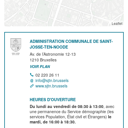
Leaflet
ADMINISTRATION COMMUNALE DE SAINT-
JOSSE-TEN-NOODE
Av. de l’Astronomie 12-13
1210
Bruxelles
VOIR PLAN
02 220 26 11
info@sjtn.brussels
www.sjtn.brussels
HEURES D'OUVERTURE
Du lundi au vendredi de 08:30 à 13:00
, avec
une permanence du Service démographie (les
services Population, État civil et Étrangers)
le
mardi, de 16:00 à 18:30.