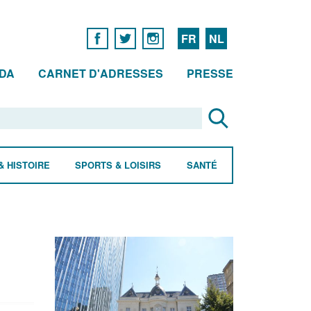
FR
NL
DA
CARNET D'ADRESSES
PRESSE
& HISTOIRE
SPORTS & LOISIRS
SANTÉ