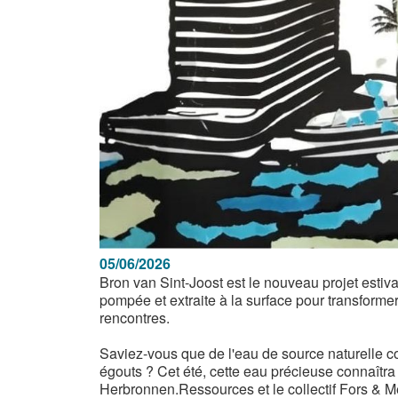
05/06/2026
Bron van Sint-Joost est le nouveau projet esti
pompée et extraite à la surface pour transformer 
rencontres.
Saviez-vous que de l'eau de source naturelle co
égouts ? Cet été, cette eau précieuse connaîtra 
Herbronnen.Ressources et le collectif Fors & Meo