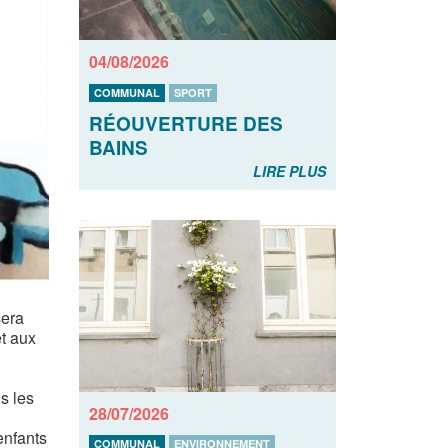
04/08/2026
COMMUNAL
SPORT
RÉOUVERTURE DES
BAINS
LIRE PLUS
sera
et aux
s les
28/07/2026
enfants
COMMUNAL
ENVIRONNEMENT