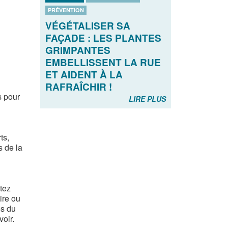
PRÉVENTION
VÉGÉTALISER SA
FAÇADE : LES PLANTES
GRIMPANTES
EMBELLISSENT LA RUE
ET AIDENT À LA
RAFRAÎCHIR !
s pour
LIRE PLUS
ts,
s de la
tez
ire ou
es du
oir.