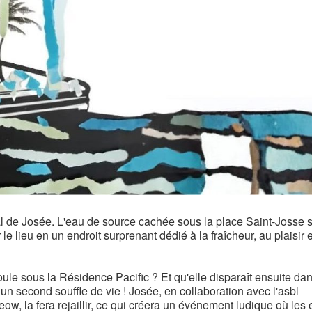
val de Josée. L'eau de source cachée sous la place Saint-Josse 
le lieu en un endroit surprenant dédié à la fraîcheur, au plaisir 
ule sous la Résidence Pacific ? Et qu'elle disparaît ensuite dan
un second souffle de vie ! Josée, en collaboration avec l'asbl
w, la fera rejaillir, ce qui créera un événement ludique où les 