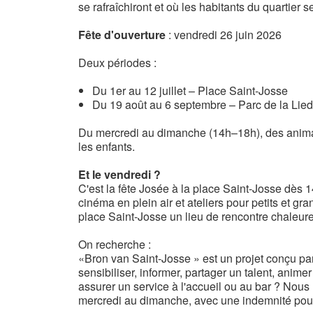
se rafraîchiront et où les habitants du quartier s
Fête d'ouverture
: vendredi 26 juin 2026
Deux périodes :
Du 1er au 12 juillet – Place Saint-Josse
Du 19 août au 6 septembre – Parc de la Lie
Du mercredi au dimanche (14h–18h), des animat
les enfants.
Et le vendredi ?
C'est la fête Josée à la place Saint-Josse dès 1
cinéma en plein air et ateliers pour petits et gr
place Saint-Josse un lieu de rencontre chaleureu
On recherche :
«Bron van Saint-Josse » est un projet conçu par
sensibiliser, informer, partager un talent, anime
assurer un service à l'accueil ou au bar ? Nou
mercredi au dimanche, avec une indemnité pour