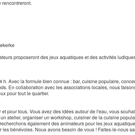
e rencontreront.
dekerke
eurs proposeront des jeux aquatiques et des activités ludique
4 h. Avec la formule bien connue : bar, cuisine populaire, concer
ands. En collaboration avec les associations locales, nous faison
x pour tout le quartier.
 et pour tous. Vous avez des idées autour de l'eau, vous souhai
r un atelier, organiser un workshop, cuisiner de la cuisine popula
s recherchons également des animateurs pour les jeux aquatiqu
 les bénévoles. Nous avons besoin de vous ! Faites-le-nous sav