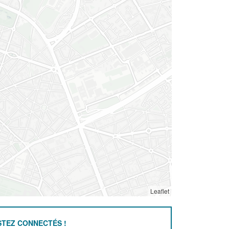
Leaflet
STEZ CONNECTÉS !