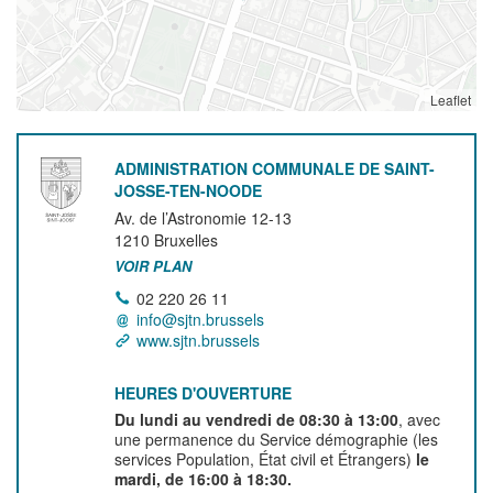
Leaflet
ADMINISTRATION COMMUNALE DE SAINT-
JOSSE-TEN-NOODE
Av. de l’Astronomie 12-13
1210
Bruxelles
VOIR PLAN
02 220 26 11
info@sjtn.brussels
www.sjtn.brussels
HEURES D'OUVERTURE
Du lundi au vendredi de 08:30 à 13:00
, avec
une permanence du Service démographie (les
services Population, État civil et Étrangers)
le
mardi, de 16:00 à 18:30.