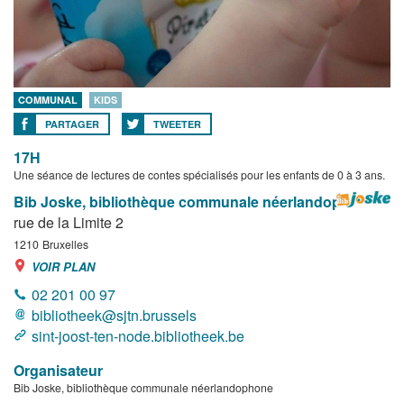
COMMUNAL
KIDS
PARTAGER
TWEETER
17H
Une séance de lectures de contes spécialisés pour les enfants de 0 à 3 ans.
Bib Joske, bibliothèque communale néerlandophone
rue de la Limite 2
1210
Bruxelles
VOIR PLAN
02 201 00 97
bibliotheek@sjtn.brussels
sint-joost-ten-node.bibliotheek.be
Organisateur
Bib Joske, bibliothèque communale néerlandophone