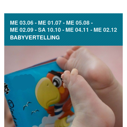
ME
03.06
ME
01.07
ME
05.08
ME
02.09
SA
10.10
ME
04.11
ME
02.12
BABYVERTELLING