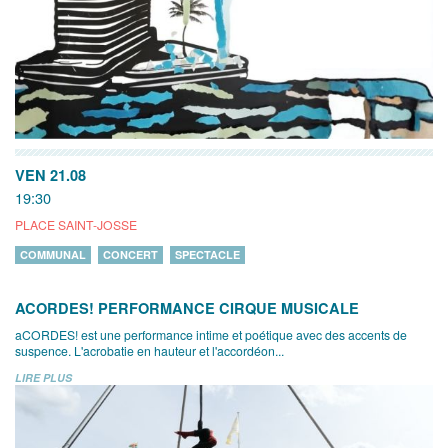
VEN 21.08
19:30
PLACE SAINT-JOSSE
COMMUNAL
CONCERT
SPECTACLE
ACORDES! PERFORMANCE CIRQUE MUSICALE
aCORDES! est une performance intime et poétique avec des accents de
suspence. L'acrobatie en hauteur et l'accordéon...
LIRE PLUS