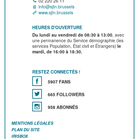
02 220 26 11
info@sjtn.brussels
www.sjtn.brussels
HEURES D'OUVERTURE
Du lundi au vendredi de 08:30 à 13:00
, avec
une permanence du Service démographie (les
services Population, État civil et Étrangers)
le
mardi, de 16:00 à 18:30.
RESTEZ CONNECTÉS !
5907 FANS
665 FOLLOWERS
958 ABONNÉS
MENTIONS LÉGALES
PLAN DU SITE
IRISBOX