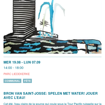
MER 19.08
-
LUN 07.09
14:00 - 18:00
PARC LIEDEKERKE
COMMUNAL
FÊTE
BRON VAN SAINT-JOSSE: SPELEN MET WATER! JOUER
AVEC L’EAU!
Cet été, l'eau claire de la source qui coule sous la Tour Pacific ruisselle sur la