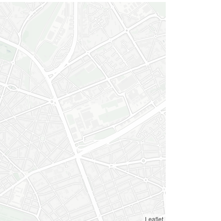
Leaflet