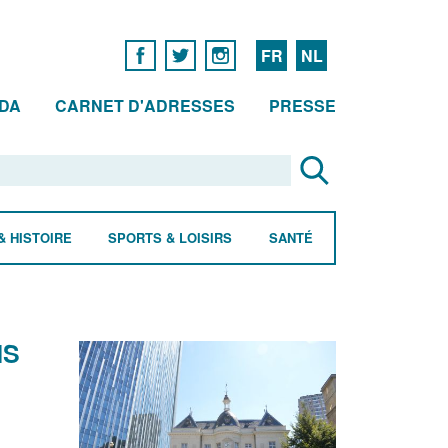
FR
NL
DA
CARNET D'ADRESSES
PRESSE
& HISTOIRE
SPORTS & LOISIRS
SANTÉ
NS