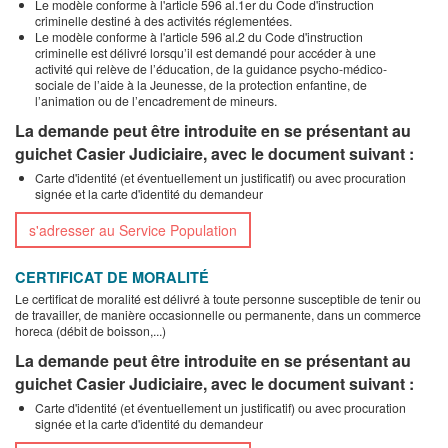
Le modèle conforme à l'article 596 al.1er du Code d'instruction
criminelle destiné à des activités réglementées.
Le modèle conforme à l'article 596 al.2 du Code d'instruction
criminelle est délivré lorsqu’il est demandé pour accéder à une
activité qui relève de l’éducation, de la guidance psycho-médico-
sociale de l’aide à la Jeunesse, de la protection enfantine, de
l’animation ou de l’encadrement de mineurs.
La demande peut être introduite en se présentant au
guichet Casier Judiciaire, avec le document suivant :
Carte d'identité (et éventuellement un justificatif) ou avec procuration
signée et la carte d'identité du demandeur
s'adresser au Service Population
CERTIFICAT DE MORALITÉ
Le certificat de moralité est délivré à toute personne susceptible de tenir ou
de travailler, de manière occasionnelle ou permanente, dans un commerce
horeca (débit de boisson,...)
La demande peut être introduite en se présentant au
guichet Casier Judiciaire, avec le document suivant :
Carte d'identité (et éventuellement un justificatif) ou avec procuration
signée et la carte d'identité du demandeur