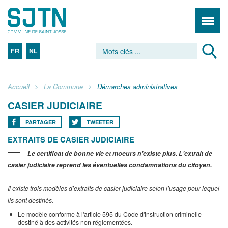
FR
NL
Accueil
La Commune
Démarches administratives
CASIER JUDICIAIRE
PARTAGER
TWEETER
EXTRAITS DE CASIER JUDICIAIRE
Le certificat de bonne vie et moeurs n'existe plus. L'extrait de
casier judiciaire reprend les éventuelles condamnations du citoyen.
Il existe trois modèles d’extraits de casier judiciaire selon l’usage pour lequel
ils sont destinés.
Le modèle conforme à l'article 595 du Code d'instruction criminelle
destiné à des activités non réglementées.