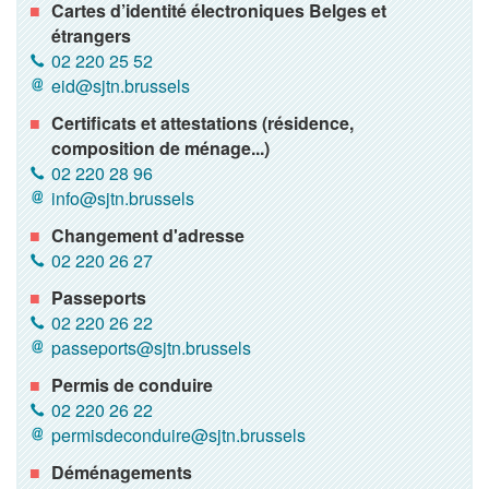
Cartes d’identité électroniques Belges et
étrangers
02 220 25 52
eid@sjtn.brussels
Certificats et attestations (résidence,
composition de ménage...)
02 220 28 96
info@sjtn.brussels
Changement d'adresse
02 220 26 27
Passeports
02 220 26 22
passeports@sjtn.brussels
Permis de conduire
02 220 26 22
permisdeconduire@sjtn.brussels
Déménagements