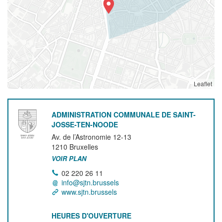
Leaflet
ADMINISTRATION COMMUNALE DE SAINT-
JOSSE-TEN-NOODE
Av. de l’Astronomie 12-13
1210
Bruxelles
VOIR PLAN
02 220 26 11
info@sjtn.brussels
www.sjtn.brussels
HEURES D'OUVERTURE