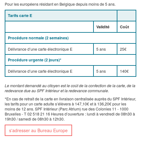
Pour les européens résidant en Belgique depuis moins de 5 ans.
Tarifs carte E
Validité
Coût
Procédure normale (2 semaines)
Délivrance d’une c
arte électronique E
5 ans
25€
Procédure urgente (2 jours)*
Délivrance d’une carte électronique E
5 ans
140€
Le montant demandé au citoyen est le coût de la confection de la carte, de la
redevance due au SPF Intérieur et la redevance communale.
*En cas de retrait de la carte en livraison centralisée auprès du SPF Intérieur,
les tarifs pour un carte adulte s’élèvera à 147,10€ et à 136,20€ pour les
moins de 12 ans. SPF Intérieur (Parc Atrium) rue des Colonies 11 - 1000
Bruxelles - T 02 518 21 16 Heures d’ouverture : lundi à vendredi de 08h30 à
19h30 / samedi de 08h30 à 12h30.
s'adresser au Bureau Europe