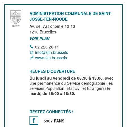
ADMINISTRATION COMMUNALE DE SAINT-
JOSSE-TEN-NOODE
Av. de l’Astronomie 12-13
1210
Bruxelles
VOIR PLAN
02 220 26 11
info@sjtn.brussels
www.sjtn.brussels
HEURES D'OUVERTURE
Du lundi au vendredi de 08:30 à 13:00
, avec
une permanence du Service démographie (les
services Population, État civil et Étrangers)
le
mardi, de 16:00 à 18:30.
RESTEZ CONNECTÉS !
5907 FANS