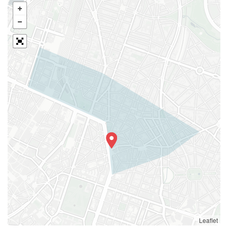
Leaflet