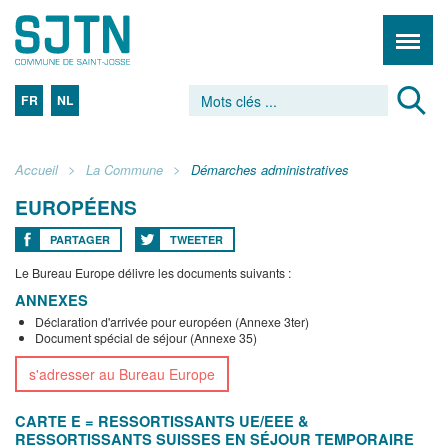
FR
NL
Accueil
La Commune
Démarches administratives
EUROPÉENS
PARTAGER
TWEETER
Le Bureau Europe délivre les documents suivants :
ANNEXES
Déclaration d'arrivée pour européen (Annexe 3ter)
Document spécial de séjour (Annexe 35)
s'adresser au Bureau Europe
CARTE E = RESSORTISSANTS UE/EEE &
RESSORTISSANTS SUISSES EN SÉJOUR TEMPORAIRE