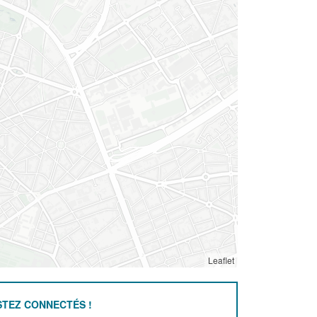
Leaflet
STEZ CONNECTÉS !