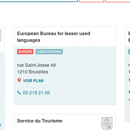
European Bureau for lesser used
languages
EUROPE
ASSOCIATIONS
rue Saint-Josse 49
1210
Bruxelles
VOIR PLAN
02 219 21 05
Service du Tourisme