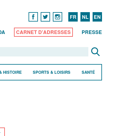
FR
NL
EN
DA
CARNET D'ADRESSES
PRESSE
& HISTOIRE
SPORTS & LOISIRS
SANTÉ
r