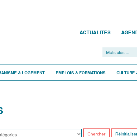
ACTUALITÉS
AGEN
BANISME & LOGEMENT
EMPLOIS & FORMATIONS
CULTURE 
S
Chercher
Réinitialise