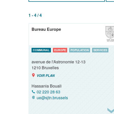
1 - 4 / 4
Bureau Europe
COMMUNAL
EUROPE
POPULATION
SERVICES
avenue de l'Astronomie 12-13
1210
Bruxelles
VOIR PLAN
Hassania Bouali
02 220 28 63
ue@sjtn.brussels