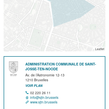
Leaflet
ADMINISTRATION COMMUNALE DE SAINT-
JOSSE-TEN-NOODE
Av. de l’Astronomie 12-13
1210
Bruxelles
VOIR PLAN
02 220 26 11
info@sjtn.brussels
www.sjtn.brussels