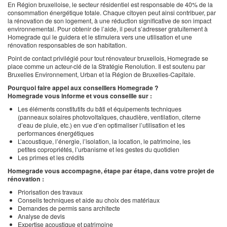
En Région bruxelloise, le secteur résidentiel est responsable de 40% de la
consommation énergétique totale. Chaque citoyen peut ainsi contribuer, par
la rénovation de son logement, à une réduction significative de son impact
environnemental. Pour obtenir de l’aide, il peut s’adresser gratuitement à
Homegrade qui le guidera et le stimulera vers une utilisation et une
rénovation responsables de son habitation.
Point de contact privilégié pour tout rénovateur bruxellois, Homegrade se
place comme un acteur-clé de la Stratégie Renolution. Il est soutenu par
Bruxelles Environnement, Urban et la Région de Bruxelles-Capitale.
Pourquoi faire appel aux conseillers Homegrade ?
Homegrade vous informe et vous conseille sur :
Les éléments constitutifs du bâti et équipements techniques
(panneaux solaires photovoltaïques, chaudière, ventilation, citerne
d’eau de pluie, etc.) en vue d’en optimaliser l’utilisation et les
performances énergétiques
L’acoustique, l’énergie, l’isolation, la location, le patrimoine, les
petites copropriétés, l’urbanisme et les gestes du quotidien
Les primes et les crédits
Homegrade vous accompagne, étape par étape, dans votre projet de
rénovation :
Priorisation des travaux
Conseils techniques et aide au choix des matériaux
Demandes de permis sans architecte
Analyse de devis
Expertise acoustique et patrimoine