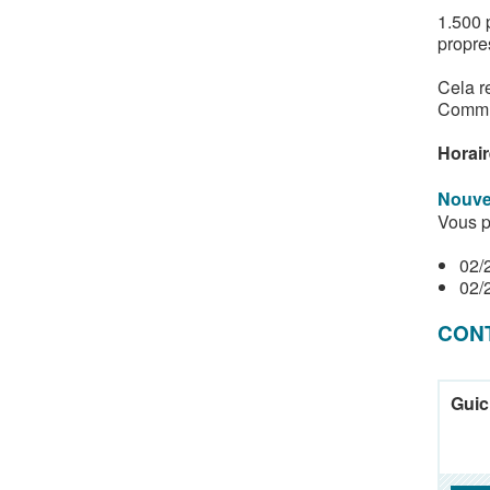
1.500 
propre
Cela r
Comm
Horair
Nouve
Vous p
02/
02/
CON
Guic