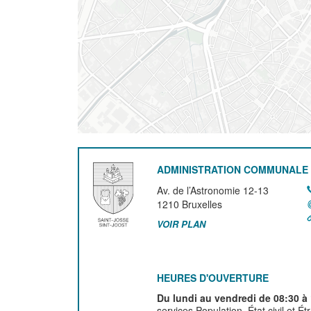
ADMINISTRATION COMMUNALE 
Av. de l’Astronomie 12-13
1210
Bruxelles
VOIR PLAN
HEURES D'OUVERTURE
Du lundi au vendredi de 08:30 à
services Population, État civil et É