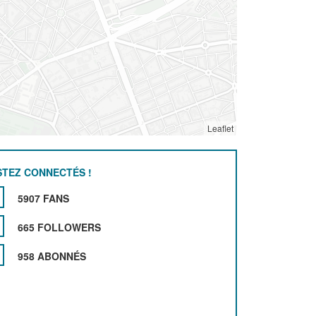
Leaflet
STEZ CONNECTÉS !
5907 FANS
665 FOLLOWERS
958 ABONNÉS