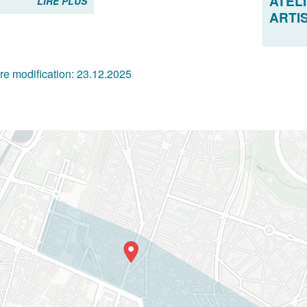
ATEL
LIRE PLUS
ARTI
re modification:
23.12.2025