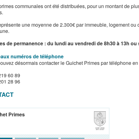
primes communales ont été distribuées, pour un montant de plus
s.
eprésente une moyenne de 2.300€ par immeuble, logement ou de
une.
es de permanence : du lundi au vendredi de 8h30 à 13h ou 
aux numéros de téléphone
ouvez désormais contacter le Guichet Primes par téléphone en
219 60 89
201 28 96
TACT
het Primes