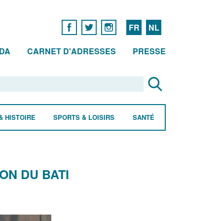
FR
NL
DA
CARNET D'ADRESSES
PRESSE
& HISTOIRE
SPORTS & LOISIRS
SANTÉ
ON DU BATI