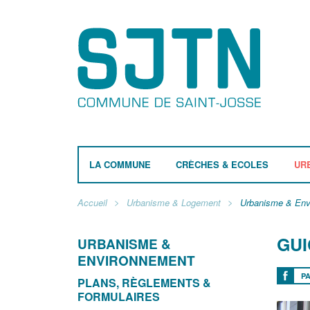
LA COMMUNE
CRÈCHES & ECOLES
UR
Accueil
Urbanisme & Logement
Urbanisme & Env
GUI
URBANISME &
ENVIRONNEMENT
P
PLANS, RÈGLEMENTS &
FORMULAIRES