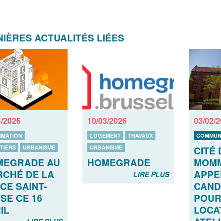
IÈRES ACTUALITÉS LIÉES
4/2026
10/03/2026
03/02/
RMATION
LOGEMENT
TRAVAUX
COMMUN
TIERS
URBANISME
URBANISME
CITÉ 
MEGRADE AU
HOMEGRADE
MOMM
CHÉ DE LA
APPE
LIRE PLUS
CE SAINT-
CAND
SE CE 16
POUR
IL
LOCA