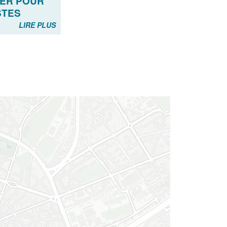
IER POUR
STES
LIRE PLUS