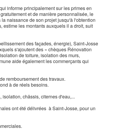
qui informe principalement sur les primes en
gratuitement et de manière personnalisée, le
la naissance de son projet jusqu'à l'obtention
 estime les montants auxquels il a droit, suit
ellissement des façades, énergie), Saint-Josse
xquels s'ajoutent des « chèques Rénovation
isolation de toiture, isolation des murs,
Commune aide également les commerçants qui
u de remboursement des travaux.
pond à de réels besoins.
solation, châssis, citernes d'eau,...
ales ont été délivrées à Saint-Josse, pour un
merciales.