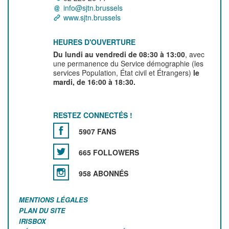
info@sjtn.brussels
www.sjtn.brussels
HEURES D'OUVERTURE
Du lundi au vendredi de 08:30 à 13:00
, avec
une permanence du Service démographie (les
services Population, État civil et Étrangers)
le
mardi, de 16:00 à 18:30.
RESTEZ CONNECTÉS !
5907 FANS
665 FOLLOWERS
958 ABONNÉS
MENTIONS LÉGALES
PLAN DU SITE
IRISBOX