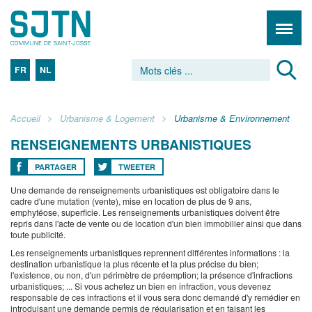
FR
NL
Accueil
Urbanisme & Logement
Urbanisme & Environnement
RENSEIGNEMENTS URBANISTIQUES
PARTAGER
TWEETER
Une demande de renseignements urbanistiques est obligatoire dans le
cadre d'une mutation (vente), mise en location de plus de 9 ans,
emphytéose, superficie. Les renseignements urbanistiques doivent être
repris dans l'acte de vente ou de location d'un bien immobilier ainsi que dans
toute publicité.
Les renseignements urbanistiques reprennent différentes informations : la
destination urbanistique la plus récente et la plus précise du bien;
l'existence, ou non, d'un périmètre de préemption; la présence d'infractions
urbanistiques; ... Si vous achetez un bien en infraction, vous devenez
responsable de ces infractions et il vous sera donc demandé d'y remédier en
introduisant une demande permis de régularisation et en faisant les