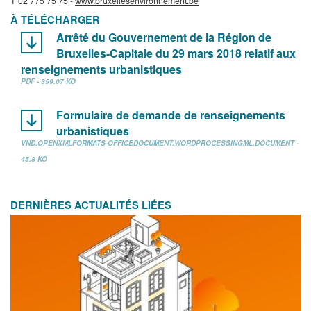
T 02 775 75 75 -
www.bruxellesenvironnement.be
À TÉLÉCHARGER
Arrêté du Gouvernement de la Région de
Bruxelles-Capitale du 29 mars 2018 relatif aux
renseignements urbanistiques
PDF - 359.07 KO
Formulaire de demande de renseignements
urbanistiques
VND.OPENXMLFORMATS-OFFICEDOCUMENT.WORDPROCESSINGML.DOCUMENT -
45.8 KO
DERNIÈRES ACTUALITÉS LIÉES