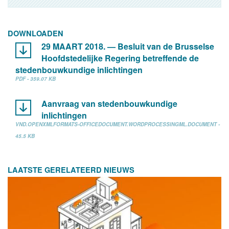
DOWNLOADEN
29 MAART 2018. — Besluit van de Brusselse
Hoofdstedelijke Regering betreffende de
stedenbouwkundige inlichtingen
PDF - 359.07 KB
Aanvraag van stedenbouwkundige
inlichtingen
VND.OPENXMLFORMATS-OFFICEDOCUMENT.WORDPROCESSINGML.DOCUMENT -
45.5 KB
LAATSTE GERELATEERD NIEUWS