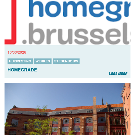
10/03/2026
HUISVESTING
WERKEN
STEDENBOUW
HOMEGRADE
LEES MEER