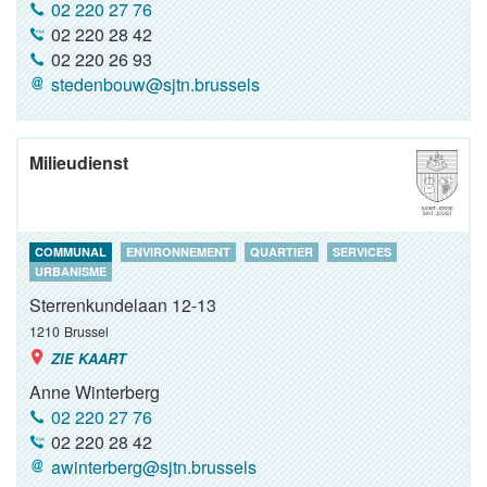
02 220 27 76
02 220 28 42
02 220 26 93
stedenbouw@sjtn.brussels
Milieudienst
COMMUNAL
ENVIRONNEMENT
QUARTIER
SERVICES
URBANISME
Sterrenkundelaan 12-13
1210
Brussel
ZIE KAART
Anne Winterberg
02 220 27 76
02 220 28 42
awinterberg@sjtn.brussels