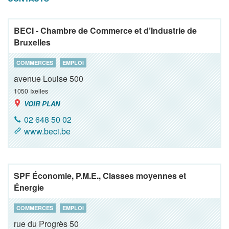
BECI - Chambre de Commerce et d’Industrie de
Bruxelles
COMMERCES
EMPLOI
avenue Louise 500
1050
Ixelles
VOIR PLAN
02 648 50 02
www.beci.be
SPF Économie, P.M.E., Classes moyennes et
Énergie
COMMERCES
EMPLOI
rue du Progrès 50