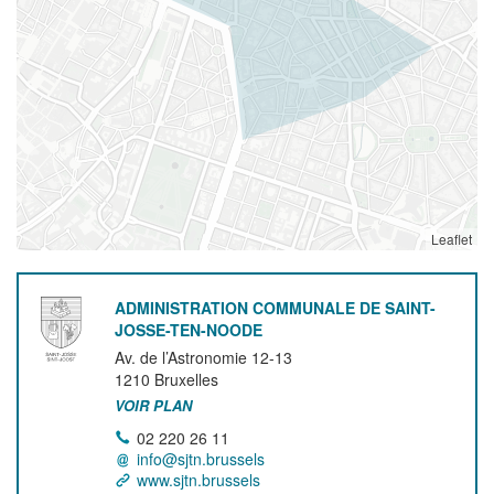
Leaflet
ADMINISTRATION COMMUNALE DE SAINT-
JOSSE-TEN-NOODE
Av. de l’Astronomie 12-13
1210
Bruxelles
VOIR PLAN
02 220 26 11
info@sjtn.brussels
www.sjtn.brussels