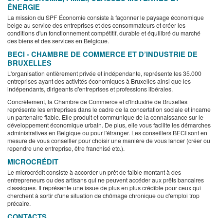
ÉNERGIE
La mission du SPF Économie consiste à façonner le paysage économique
belge au service des entreprises et des consommateurs et créer les
conditions d'un fonctionnement compétitif, durable et équilibré du marché
des biens et des services en Belgique.
BECI - CHAMBRE DE COMMERCE ET D’INDUSTRIE DE
BRUXELLES
L'organisation entièrement privée et indépendante, représente les 35.000
entreprises ayant des activités économiques à Bruxelles ainsi que les
indépendants, dirigeants d'entreprises et professions libérales.
Concrètement, la Chambre de Commerce et d'Industrie de Bruxelles
représente les entreprises dans le cadre de la concertation sociale et incarne
un partenaire fiable. Elle produit et communique de la connaissance sur le
développement économique urbain. De plus, elle vous facilite les démarches
administratives en Belgique ou pour l'étranger. Les conseillers BECI sont en
mesure de vous conseiller pour choisir une manière de vous lancer (créer ou
rependre une entreprise, être franchisé etc.).
MICROCRÉDIT
Le microcrédit consiste à accorder un prêt de faible montant à des
entrepreneurs ou des artisans qui ne peuvent accéder aux prêts bancaires
classiques. Il représente une issue de plus en plus crédible pour ceux qui
cherchent à sortir d'une situation de chômage chronique ou d'emploi trop
précaire.
CONTACTS