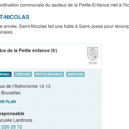
rdination communale du secteur de la Petite-Enfance met à l'ho
T-NICOLAS
 année, Saint-Nicolas fait une halte à Saint-Josse pour récom
nales.
ce de la Petite enfance (fr)
MUNAL
CRÈCHES
PETITE ENFANCE
SERVICES
ue de l'Astronomie 12-13
Bruxelles
IR PLAN
esponsable
culée Lardinois
 220 25 72