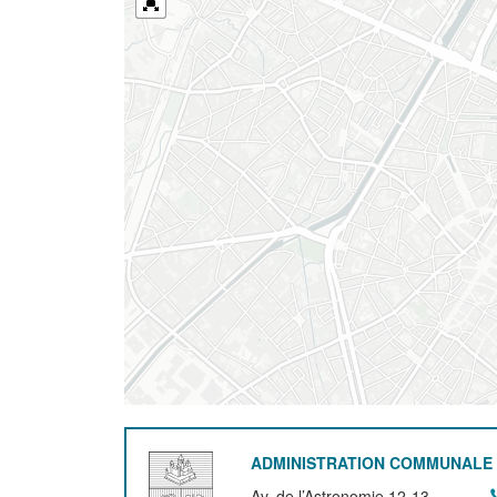
ADMINISTRATION COMMUNALE 
Av. de l’Astronomie 12-13