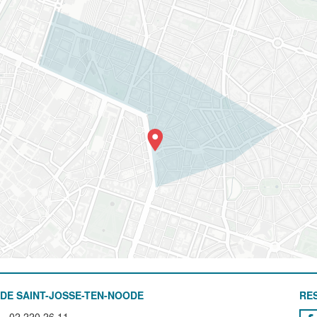
DE SAINT-JOSSE-TEN-NOODE
RE
02 220 26 11