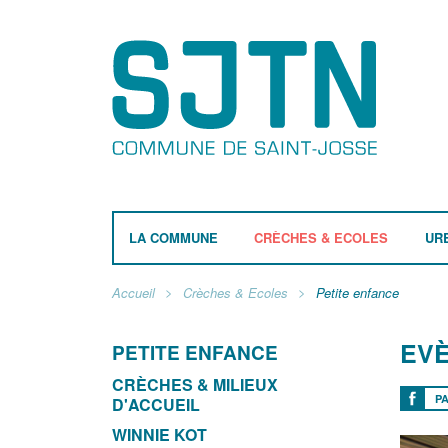
LA COMMUNE
CRÈCHES & ECOLES
UR
Accueil
Crèches & Ecoles
Petite enfance
EVÈ
PETITE ENFANCE
CRÈCHES & MILIEUX
P
D'ACCUEIL
WINNIE KOT