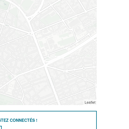
Leaflet
STEZ CONNECTÉS !