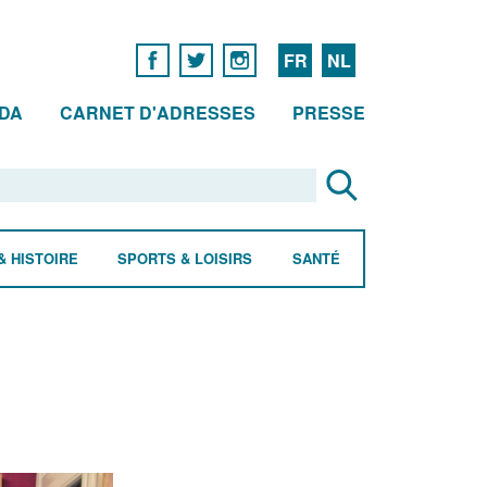
FR
NL
DA
CARNET D'ADRESSES
PRESSE
& HISTOIRE
SPORTS & LOISIRS
SANTÉ