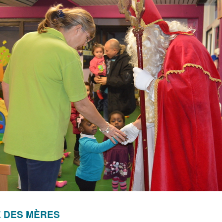
 DES MÈRES