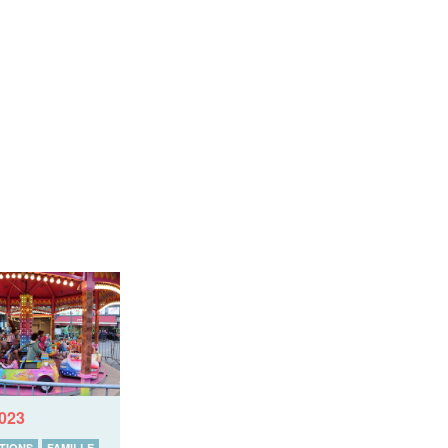
2023
TIONS
FAMILLE