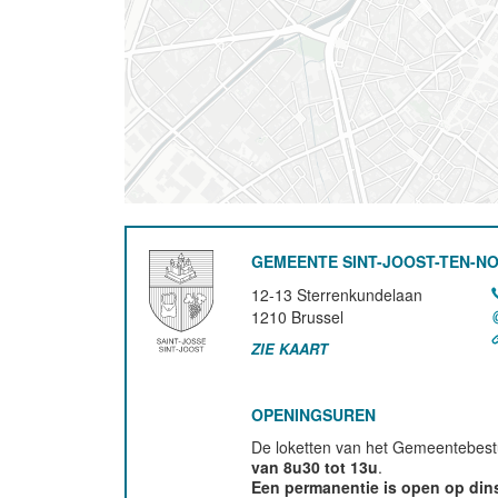
GEMEENTE SINT-JOOST-TEN-N
12-13 Sterrenkundelaan
1210
Brussel
ZIE KAART
OPENINGSUREN
De loketten van het Gemeentebestu
van 8u30 tot 13u
.
Een permanentie is open op di