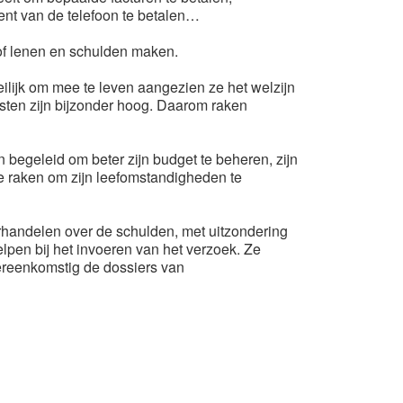
nt van de telefoon te betalen…
of lenen en schulden maken.
ilijk om mee te leven aangezien ze het welzijn
sten zijn bijzonder hoog. Daarom raken
begeleid om beter zijn budget te beheren, zijn
te raken om zijn leefomstandigheden te
rhandelen over de schulden, met uitzondering
elpen bij het invoeren van het verzoek. Ze
ereenkomstig de dossiers van