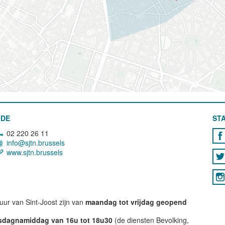
ODE
STA
02 220 26 11
info@sjtn.brussels
www.sjtn.brussels
ur van Sint-Joost zijn van
maandag tot vrijdag geopend
nsdagnamiddag van 16u tot 18u30
(de diensten Bevolking,